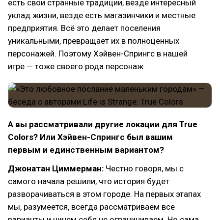
есть свои странные традиции, везде интересный
уклад жизни, везде есть магазинчики и местные
предприятия. Всё это делает поселения
уникальными, превращает их в полноценных
персонажей. Поэтому Хэйвен-Спрингс в нашей
игре — тоже своего рода персонаж.
А вы рассматривали другие локации для True
Colors? Или Хэйвен-Спрингс был вашим
первым и единственным вариантом?
Джонатан Циммерман:
Честно говоря, мы с
самого начала решили, что история будет
разворачиваться в этом городе. На первых этапах
мы, разумеется, всегда рассматриваем все
варианты и ничем себя не ограничиваем. Но сама