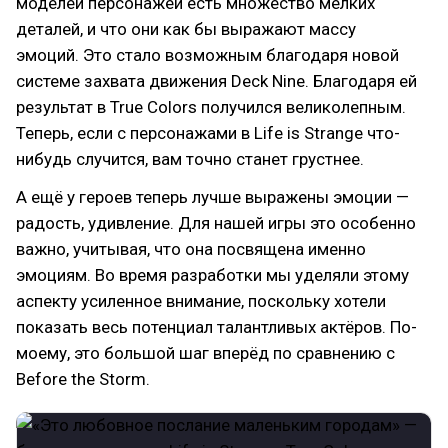
моделей персонажей есть множество мелких
деталей, и что они как бы выражают массу
эмоций. Это стало возможным благодаря новой
системе захвата движения Deck Nine. Благодаря ей
результат в True Colors получился великолепным.
Теперь, если с персонажами в Life is Strange что-
нибудь случится, вам точно станет грустнее.
А ещё у героев теперь лучше выражены эмоции —
радость, удивление. Для нашей игры это особенно
важно, учитывая, что она посвящена именно
эмоциям. Во время разработки мы уделяли этому
аспекту усиленное внимание, поскольку хотели
показать весь потенциал талантливых актёров. По-
моему, это большой шаг вперёд по сравнению с
Before the Storm.