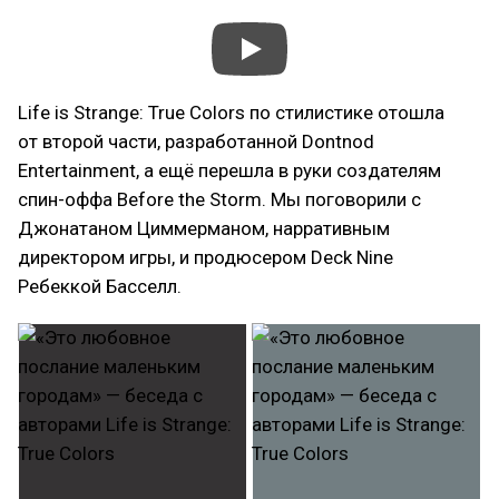
Life is Strange: True Colors по стилистике отошла
от второй части, разработанной Dontnod
Entertainment, а ещё перешла в руки создателям
спин-оффа Before the Storm. Мы поговорили с
Джонатаном Циммерманом, нарративным
директором игры, и продюсером Deck Nine
Ребеккой Басселл.