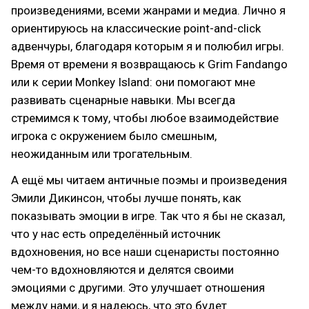
произведениями, всеми жанрами и медиа. Лично я
ориентируюсь на классические point-and-click
адвенчуры, благодаря которым я и полюбил игры.
Время от времени я возвращаюсь к Grim Fandango
или к серии Monkey Island: они помогают мне
развивать сценарные навыки. Мы всегда
стремимся к тому, чтобы любое взаимодействие
игрока с окружением было смешным,
неожиданным или трогательным.
А ещё мы читаем античные поэмы и произведения
Эмили Дикинсон, чтобы лучше понять, как
показывать эмоции в игре. Так что я бы не сказал,
что у нас есть определённый источник
вдохновения, но все наши сценаристы постоянно
чем-то вдохновляются и делятся своими
эмоциями с другими. Это улучшает отношения
между нами, и я надеюсь, что это будет