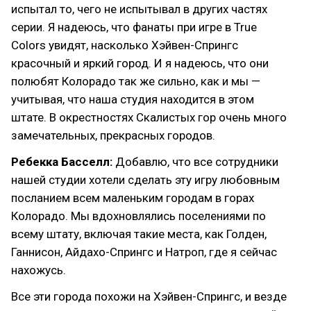
испытал то, чего не испытывал в других частях
серии. Я надеюсь, что фанаты при игре в True
Colors увидят, насколько Хэйвен-Спрингс
красочный и яркий город. И я надеюсь, что они
полюбят Колорадо так же сильно, как и мы —
учитывая, что наша студия находится в этом
штате. В окрестностях Скалистых гор очень много
замечательных, прекрасных городов.
Ребекка Басселл:
Добавлю, что все сотрудники
нашей студии хотели сделать эту игру любовным
посланием всем маленьким городам в горах
Колорадо. Мы вдохновлялись поселениями по
всему штату, включая такие места, как Голден,
Ганнисон, Айдахо-Спрингс и Натроп, где я сейчас
нахожусь.
Все эти города похожи на Хэйвен-Спрингс, и везде