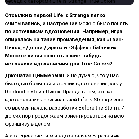
Отсылки в первой Life is Strange легко
считывались, и настроение
можно было понять
по источникам вдохновения. Например, игра
опиралась на такие произведения, как «Твин-
Пикс», «Донни Дарко» и «Эффект бабочки».
Можете ли вы назвать какие-нибудь
источники вдохновения для True Colors?
Джонатан Циммерман:
Я не думаю, что у нас
был один большой источник вдохновения, как у
Dontnod с «Твин-Пикс». Правда в том, что мы
вдохновлялись оригинальной Life is Strange ещё
со времён начала разработки Before the Storm. И
до сих пор продолжаем ориентироваться на всю
франшизу в целом.
А как сценаристы мы вдохновляемся разными