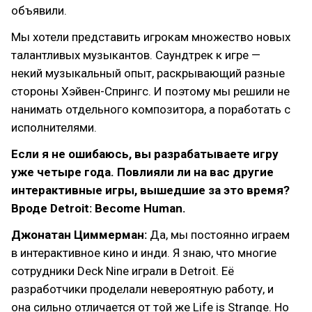
объявили.
Мы хотели представить игрокам множество новых
талантливых музыкантов. Саундтрек к игре —
некий музыкальный опыт, раскрывающий разные
стороны Хэйвен-Спрингс. И поэтому мы решили не
нанимать отдельного композитора, а поработать с
исполнителями.
Если я не ошибаюсь, вы разрабатываете игру
уже четыре года. Повлияли ли на вас другие
интерактивные игры, вышедшие за это время?
Вроде Detroit: Become Human.
Джонатан Циммерман:
Да, мы постоянно играем
в интерактивное кино и инди. Я знаю, что многие
сотрудники Deck Nine играли в Detroit. Её
разработчики проделали невероятную работу, и
она сильно отличается от той же Life is Strange. Но