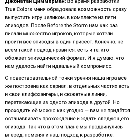
Джонатан Циммерман:
Во время разработки
True Colors меня обрадовала возможность сразу
выпустить игру целиком, в комплекте из пяти
эпизодов. После Before the Storm нам как раз
писали множество игроков, которые хотели
пройти все эпизоды в один присест. Конечно, не
всем такой подход нравится: есть и те, кто
обожает эпизодический формат. И я думаю, что
нам удалось найти идеальный компромисс.
С повествовательной точки зрения наша игра всё
же построена как сериал: в отдельных частях есть
и свои клиффхэнгеры, и сюжетные линии,
перетекающие из одного эпизода в другой. Но
проходить её можно как угодно — вам не придётся
останавливать прохождение и ждать следующего
эпизода. Так что в этом плане мы продвинулись
вперёд, поменяли наш подход к разработке.