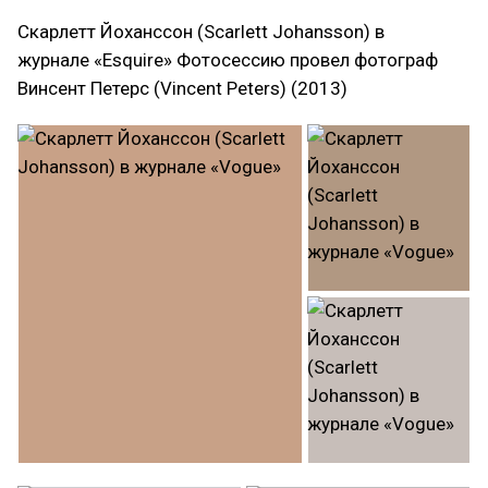
Скарлетт Йоханссон (Scarlett Johansson) в
журнале «Esquire» Фотосессию провел фотограф
Винсент Петерс (Vincent Peters) (2013)