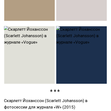
Скарлетт Йоханссон (Scarlett Johansson) в
фотосессии для журнала «W» (2015)