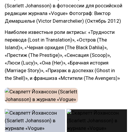
(Scarlett Johansson) в фотосессии для российской
редакции журнала «Vogue» Фотограф: Виктор
Демаршелье (Victor Demarchelier) (Октябрь 2012)
Наиболее известные роли актрисы: «Трудности
перевода (Lost in Translation)», «Остров (The
Island)», «Черная орхидея (The Black Dahlia)»,
«Престиж (The Prestige)», «Сенсация (Scoop)»,
«Люси (Lucy)», «Она (Her)», «Брачная история
(Marriage Story)», «Призрак в доспехах (Ghost in
the Shell)», и франшиза «Мстители (The Avengers)»