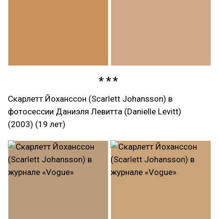
Скарлетт Йоханссон (Scarlett Johansson) в
фотосессии Даниэля Левитта (Danielle Levitt)
(2003) (19 лет)