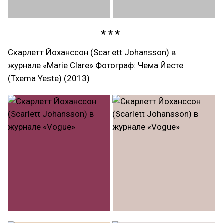
Скарлетт Йоханссон (Scarlett Johansson) в
журнале «Marie Clare» Фотограф: Чема Йесте
(Txema Yeste) (2013)