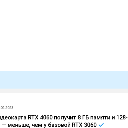
.02.2023
деокарта RTX 4060 получит 8 ГБ памяти и 128-
 — меньше, чем у базовой RTX
3060