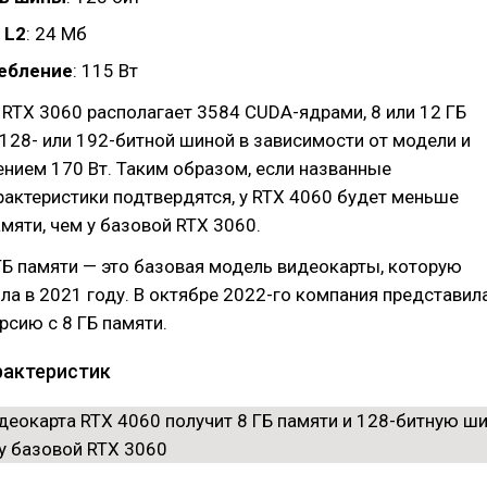
 L2
: 24 Мб
ебление
: 115 Вт
 RTX 3060 располагает 3584 CUDA-ядрами, 8 или 12 ГБ
128- или 192-битной шиной в зависимости от модели и
нием 170 Вт. Таким образом, если названные
актеристики подтвердятся, у RTX 4060 будет меньше
мяти, чем у базовой RTX 3060.
ГБ памяти — это базовая модель видеокарты, которую
ла в 2021 году. В октябре 2022-го компания представил
сию с 8 ГБ памяти.
рактеристик