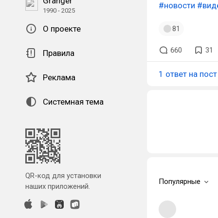
Granger
#новости
#вид
1990 - 2025
О проекте
81
660
31
Правила
1 ответ на пост
Реклама
Системная тема
QR-код для установки
Популярные
наших приложений.