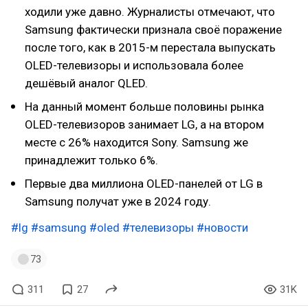
ходили уже давно. Журналисты отмечают, что
Samsung фактически признала своё поражение
после того, как в 2015-м перестала выпускать
OLED-телевизоры и использовала более
дешёвый аналог QLED.
На данный момент больше половины рынка
OLED-телевизоров занимает LG, а на втором
месте с 26% находится Sony. Samsung же
принадлежит только 6%.
Первые два миллиона OLED-панелей от LG в
Samsung получат уже в 2024 году.
#lg
#samsung
#oled
#телевизоры
#новости
73
311
27
31K