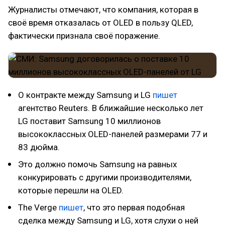
Журналисты отмечают, что компания, которая в
своё время отказалась от OLED в пользу QLED,
фактически признала своё поражение.
О контракте между Samsung и LG
пишет
агентство Reuters. В ближайшие несколько лет
LG поставит Samsung 10 миллионов
высококлассных OLED-панелей размерами 77 и
83 дюйма.
Это должно помочь Samsung на равных
конкурировать с другими производителями,
которые перешли на OLED.
The Verge
пишет
, что это первая подобная
сделка между Samsung и LG, хотя слухи о ней