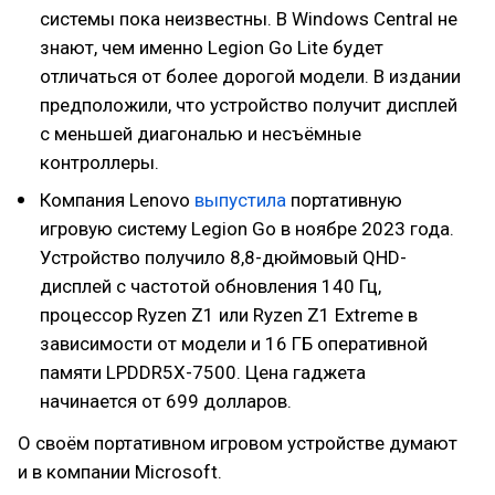
системы пока неизвестны. В Windows Central не
знают, чем именно Legion Go Lite будет
отличаться от более дорогой модели. В издании
предположили, что устройство получит дисплей
с меньшей диагональю и несъёмные
контроллеры.
Компания Lenovo
выпустила
портативную
игровую систему Legion Go в ноябре 2023 года.
Устройство получило 8,8-дюймовый QHD-
дисплей с частотой обновления 140 Гц,
процессор Ryzen Z1 или Ryzen Z1 Extreme в
зависимости от модели и 16 ГБ оперативной
памяти LPDDR5X-7500. Цена гаджета
начинается от 699 долларов.
О своём портативном игровом устройстве думают
и в компании Microsoft.