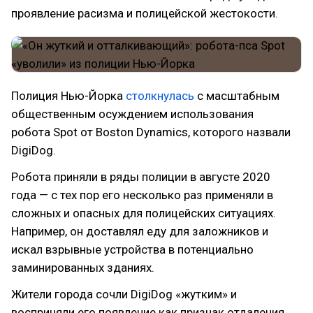
проявление расизма и полицейской жестокости.
Полиция Нью-Йорка
столкнулась
с масштабным
общественным осуждением использования
робота Spot от Boston Dynamics, которого назвали
DigiDog.
Робота приняли в ряды полиции в августе 2020
года — с тех пор его несколько раз применяли в
сложных и опасных для полицейских ситуациях.
Например, он доставлял еду для заложников и
искал взрывные устройства в потенциально
заминированных зданиях.
Жители города сочли DigiDog «жутким» и
восприняли его появление как признак отдаления