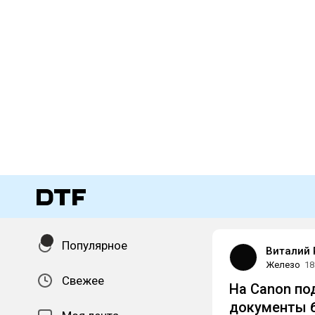
Популярное
Виталий 
Железо
18
Свежее
На Canon по
документы 