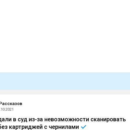
Рассказов
.10.2021
дали в суд из-за невозможности сканировать
без картриджей с
чернилами