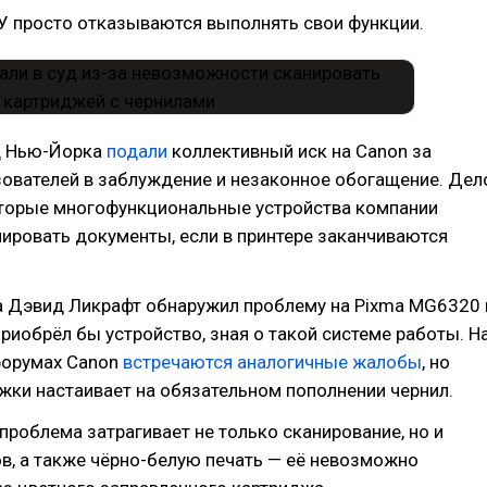
 просто отказываются выполнять свои функции.
д Нью-Йорка
подали
коллективный иск на Canon за
зователей в заблуждение и незаконное обогащение. Дел
которые многофункциональные устройства компании
ировать документы, если в принтере заканчиваются
а Дэвид Ликрафт обнаружил проблему на Pixma MG6320 
 приобрёл бы устройство, зная о такой системе работы. Н
форумах Canon
встречаются
аналогичные
жалобы
, но
ки настаивает на обязательном пополнении чернил.
 проблема затрагивает не только сканирование, но и
в, а также чёрно-белую печать — её невозможно