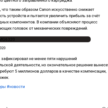
з цветного заправленного картриджа.
 что таким образом Canon искусственно снижает
ть устройств и пытается увеличить прибыль за счёт
дных компонентов. В компании объясняют процесс
ающих головок от механических повреждений.
320
 зафиксировал не менее пяти нарушений
льской деятельности, но окончательное решение вынесе
ребуют 5 миллионов долларов в качестве компенсации,
ржек.
еры
#новости