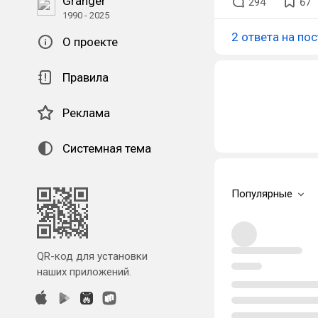
Granger
294
67
1990 - 2025
2 ответа на пос
О проекте
Правила
Реклама
Системная тема
Популярные
QR-код для установки
наших приложений.