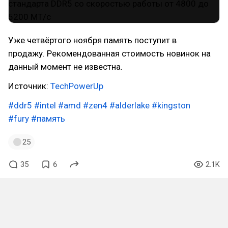
Уже четвёртого ноября память поступит в
продажу. Рекомендованная стоимость новинок на
данный момент не известна.
Источник:
TechPowerUp
#ddr5
#intel
#amd
#zen4
#alderlake
#kingston
#fury
#память
25
35
6
2.1K