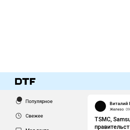
Популярное
Виталий 
Железо
09
Свежее
TSMC, Samsu
правительст