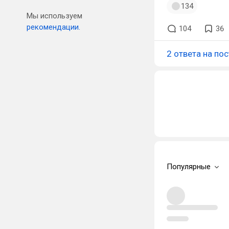
134
Мы используем
рекомендации.
104
36
2 ответа на пос
Популярные