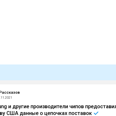
Рассказов
.11.2021
ng и другие производители чипов предостави
ву США данные о цепочках
поставок