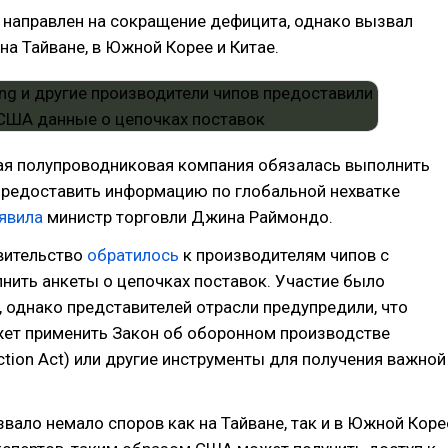
 направлен на сокращение дефицита, однако вызвал
на Тайване, в Южной Корее и Китае.
ая полупроводниковая компания обязалась выполнить
предоставить информацию по глобальной нехватке
явила
министр торговли Джина Раймондо.
вительство
обратилось
к производителям чипов с
нить анкеты о цепочках поставок. Участие было
однако представителей отрасли предупредили, что
ет применить Закон об оборонном производстве
ction Act) или другие инструменты для получения важной
вало немало споров как на Тайване, так и в Южной Коре