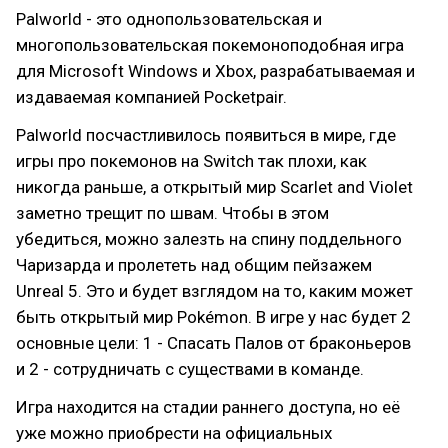
Palworld - это однопользовательская и
многопользовательская покемоноподобная игра
для Microsoft Windows и Xbox, разрабатываемая и
издаваемая компанией Pocketpair.
Palworld посчастливилось появиться в мире, где
игры про покемонов на Switch так плохи, как
никогда раньше, а открытый мир Scarlet and Violet
заметно трещит по швам. Чтобы в этом
убедиться, можно залезть на спину поддельного
Чаризарда и пролететь над общим пейзажем
Unreal 5. Это и будет взглядом на то, каким может
быть открытый мир Pokémon. В игре у нас будет 2
основные цели: 1 - Спасать Палов от браконьеров
и 2 - сотрудничать с существами в команде.
Игра находится на стадии раннего доступа, но её
уже можно приобрести на официальных