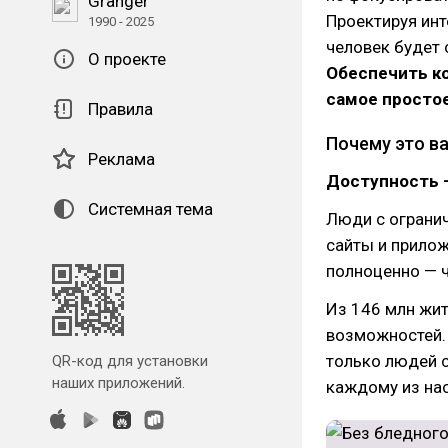
Granger
Проектируя инт
1990 - 2025
человек будет 
О проекте
Обеспечить к
самое простое
Правила
Почему это в
Реклама
Доступность 
Системная тема
Люди с ограни
сайты и прилож
полноценно — ч
Из 146 млн жит
возможностей. 
только людей с
QR-код для установки
наших приложений.
каждому из нас