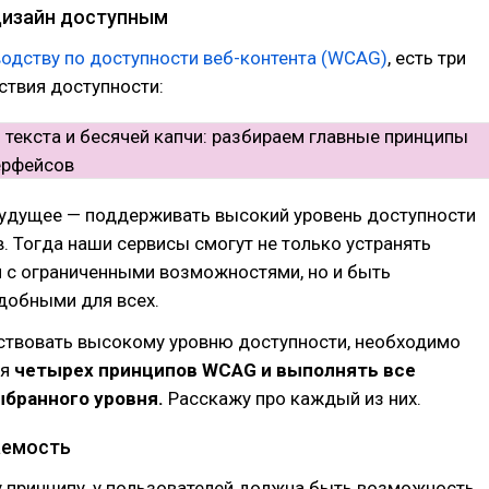
дизайн доступным
одству по доступности веб-контента (WCAG)
, есть три
ствия доступности:
будущее — поддерживать высокий уровень доступности
. Тогда наши сервисы смогут не только устранять
 с ограниченными возможностями, но и быть
добными для всех.
ствовать высокому уровню доступности, необходимо
я
четырех принципов WCAG и выполнять все
бранного уровня.
Расскажу про каждый из них.
аемость
 принципу, у пользователей должна быть возможность