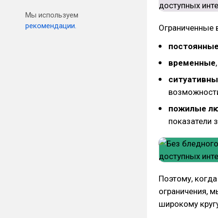
Мы используем
рекомендации.
Ограниченные 
постоянны
временные
ситуативны
возможности
пожилые лю
показатели 
Поэтому, когд
ограничения, м
широкому кругу