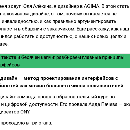
еня зовут Юля Алёхина, я дизайнер в AGIMA. В этой стать
нклюзивном дизайне, о том, почему он касается не
 инвалидностью, и как правильно аргументировать
пности в общении с заказчиком. Еще расскажу, как наш
чился работать с доступностью, о наших новых целях и
щее.
дизайн — метод проектирования интерфейсов с
ностей как можно большего числа пользователей.
дизайн-команда прошла образовательный курс по
и цифровой доступности. Его провела Аида Пачева — эк
директор ONY.
проходило в три этапа.