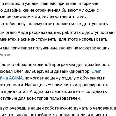
и лекцию и узнали главные принципы и термины
о дизайна, какие ограничения бывают у людей с
ми возможностями, как их устранять и как
ать бизнесу, почему стоит вложиться в доступность.
м этапе Аида рассказала, как работать с доступностью
макетах, какие инструменты для этого использовать.
и мы применили полученные знания на макетах наших
ектов.
 частью образовательной программы для дизайнеров,
зовал Олег Зильберг, наш дизайн-директор.
Олег
айн в AGIMA
, помогает нашему отделу с обучением и
е ценности. Наша цель — применять и транслировать
и в диджитал. А одна из главных задач — создавать
ступные для всех типов пользователей.
рвую очередь в нашей работе нужно думать о человеке, а
ься только на потребностях пользователя и клиента.