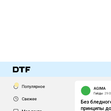
Популярное
AGIMA
Гайды
29.0
Свежее
Без бледног
принципы д