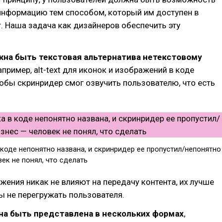
информацию тем способом, который им доступен в
 Наша задача как дизайнеров обеспечить эту
жна быть текстовая альтернатива нетекстовому
пример, alt-text для иконок и изображений в коде
тобы скринридер смог озвучить пользователю, что есть
коде непонятно названа, и скринридер ее пропустил/непонятно
ек не понял, что сделать
жения никак не влияют на передачу контента, их лучше
ы не перегружать пользователя.
на быть представлена в нескольких формах
,