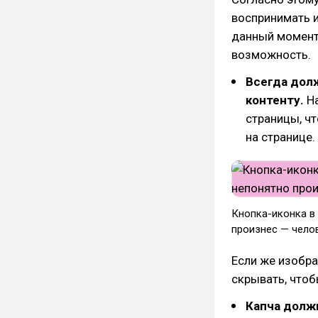
воспринимать 
данный момент.
возможность.
Всегда дол
контенту.
На
страницы, ч
на странице.
Кнопка-иконка в 
произнес — челов
Если же изобра
скрывать, чтоб
Капча долж