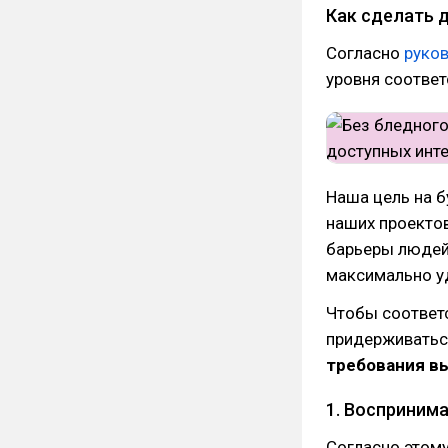
Как сделать 
Согласно
руков
уровня соответ
Наша цель на 
наших проектов
барьеры людей
максимально у
Чтобы соответ
придерживатьс
требования вы
1. Восприним
Согласно этому