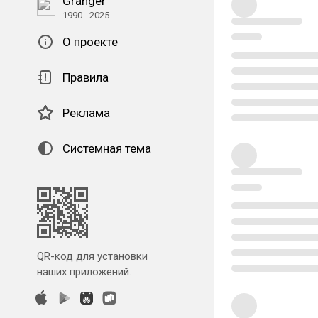
Granger
1990 - 2025
О проекте
Правила
Реклама
Системная тема
QR-код для установки
наших приложений.