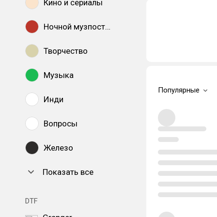
Кино и сериалы
Ночной музпостинг
Творчество
Музыка
Популярные
Инди
Вопросы
Железо
Показать все
DTF