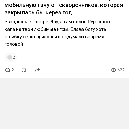
мобильную гачу от скворечников, которая
закрылась бы через год.
Заходишь в Google Play, а там полно Pvp-шного
кала на твои любимые игры. Слава богу хоть
ошибку свою признали и подумали вовремя
головой
2
2
622