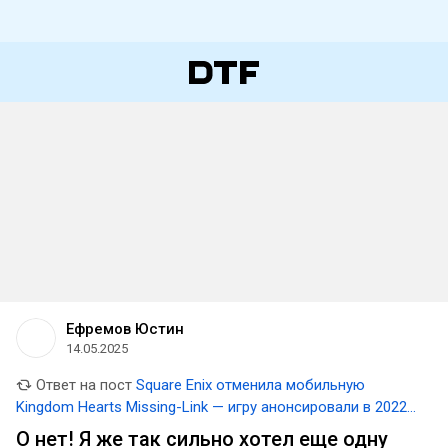
Ефремов Юстин
14.05.2025
Ответ на пост
Square Enix отменила мобильную
Kingdom Hearts Missing-Link — игру анонсировали в 2022
году
О нет! Я же так сильно хотел еще одну