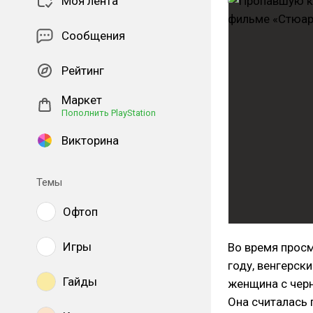
Моя лента
Сообщения
Рейтинг
Маркет
Пополнить PlayStation
Викторина
Темы
Офтоп
Игры
Во время просм
году, венгерск
Гайды
женщина с черн
Она считалась 