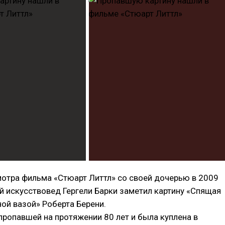
отра фильма «Стюарт Литтл» со своей дочерью в 2009
ий искусствовед Гергели Барки заметил картину «Спящая
ой вазой» Роберта Берени.
пропавшей на протяжении 80 лет и была куплена в