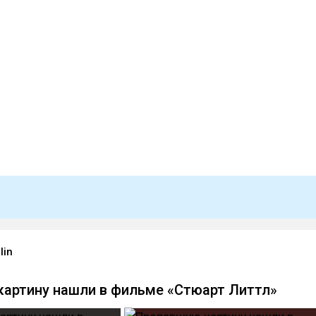
lin
артину нашли в фильме «Стюарт Литтл»