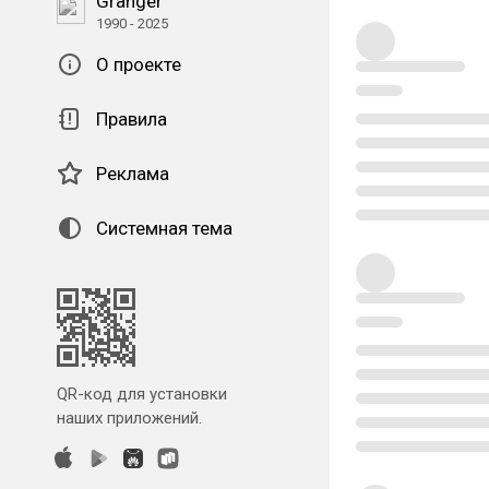
Granger
1990 - 2025
О проекте
Правила
Реклама
Системная тема
QR-код для установки
наших приложений.