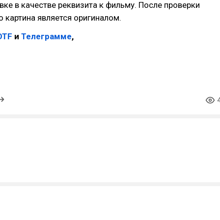
вке в качестве реквизита к фильму. После проверки
о картина является оригиналом.
DTF
и
Телеграмме
,