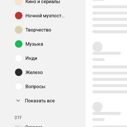
Кино и сериалы
Ночной музпостинг
Творчество
Музыка
Инди
Железо
Вопросы
Показать все
DTF