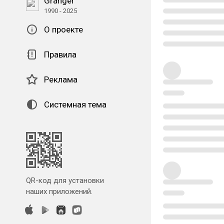
Granger
1990 - 2025
О проекте
Правила
Реклама
Системная тема
QR-код для установки
наших приложений.