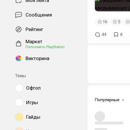
Моя лента
Сообщения
16
5
Рейтинг
44
8
Маркет
Пополнить PlayStation
Викторина
Темы
Офтоп
Популярные
Игры
Гайды