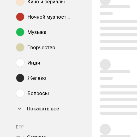
Кино и сериалы
Ночной музпостинг
Музыка
Творчество
Инди
Железо
Вопросы
Показать все
DTF