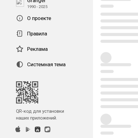
Granger
1990 - 2025
О проекте
Правила
Реклама
Системная тема
QR-код для установки
наших приложений.