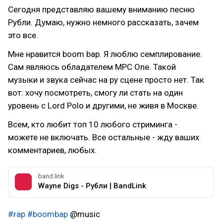
Сегодня представляю вашему вниманию песню
Рубли. Думаю, нужно немного рассказать, зачем
это все.
Мне нравится boom bap. Я люблю семплирование.
Сам являюсь обладателем MPC One. Такой
музыки и звука сейчас на ру сцене просто нет. Так
вот: хочу посмотреть, смогу ли стать на один
уровень с Lord Polo и другими, не живя в Москве.
Всем, кто любит топ 10 любого стриминга -
можете не включать. Все остальные - жду ваших
комментариев, любых.
band.link
Wayne Digs - Рубли | BandLink
#rap
#boombap
@music