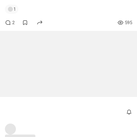
1
2
595