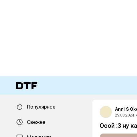
Популярное
Anni S Ok
29.08.2024
Свежее
Ооой :3 ну 