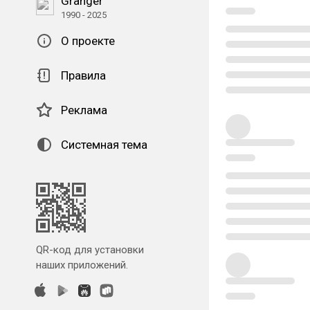
Granger
1990 - 2025
О проекте
Правила
Реклама
Системная тема
QR-код для установки
наших приложений.