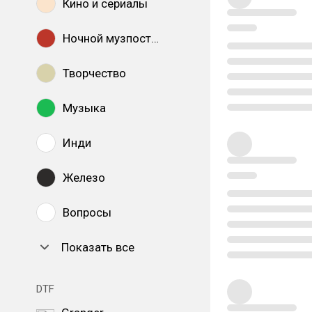
Кино и сериалы
Ночной музпостинг
Творчество
Музыка
Инди
Железо
Вопросы
Показать все
DTF