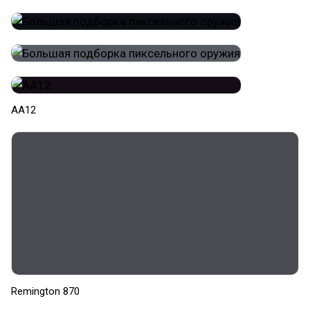
AA12
Remington 870