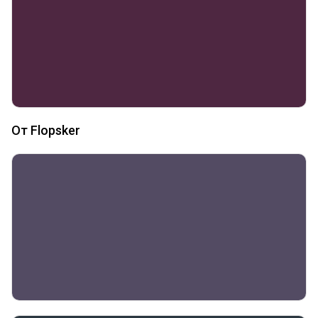
От Flopsker