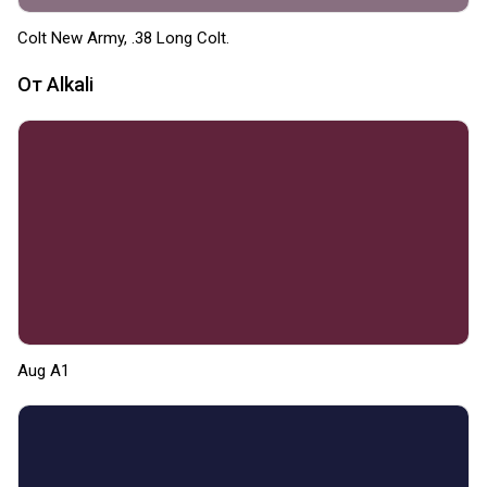
Colt New Army, .38 Long Colt.
От Alkali
Aug A1