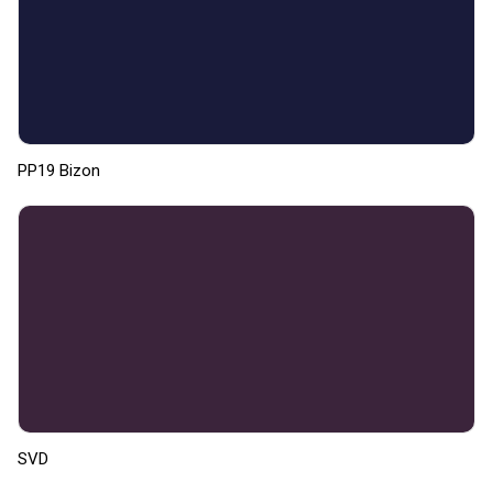
PP19 Bizon
SVD