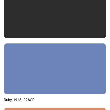
Ruby, 1915, .32ACP