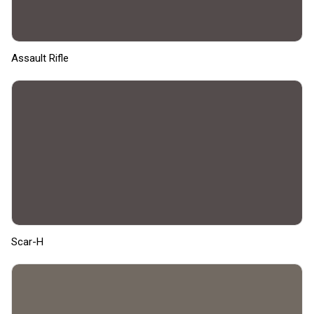
Assault Rifle
Scar-H