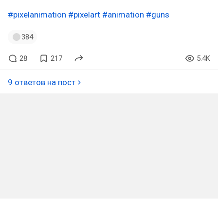
#pixelanimation
#pixelart
#animation
#guns
384
28
217
5.4K
9 ответов на пост