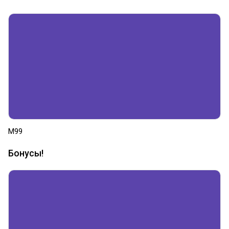
M99
Бонусы!