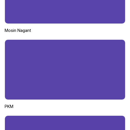
Mosin Nagant
PKM