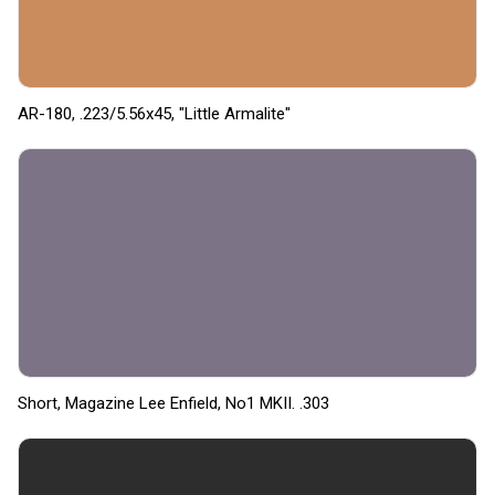
AR-180, .223/5.56x45, "Little Armalite"
Short, Magazine Lee Enfield, No1 MKII. .303