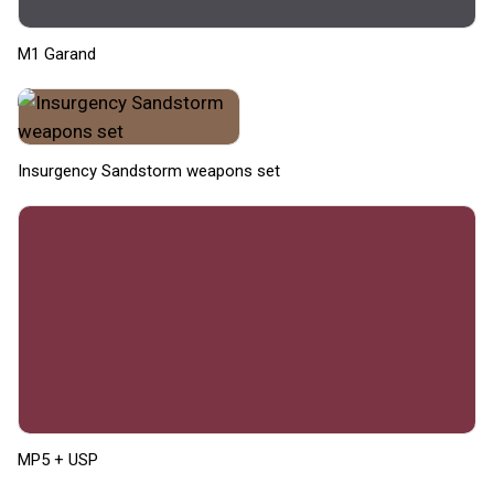
M1 Garand
Insurgency Sandstorm weapons set
MP5 + USP