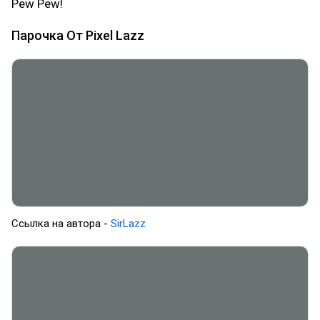
Pew Pew!
Парочка От Pixel Lazz
Ссылка на автора -
SirLazz