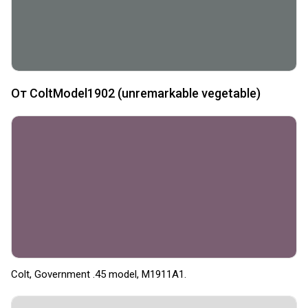
От ColtModel1902 (unremarkable vegetable)
Colt, Government .45 model, M1911A1.