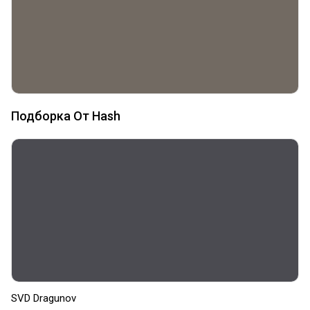
Подборка От Hash
SVD Dragunov