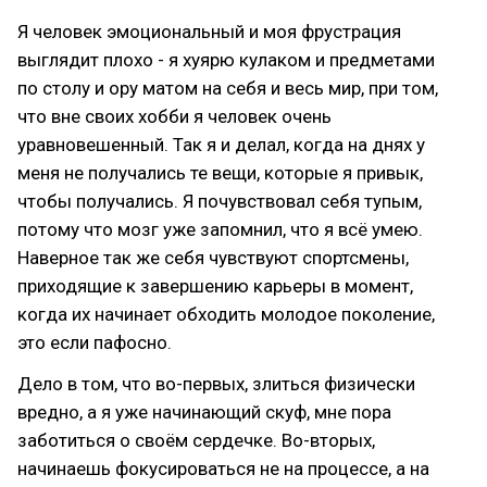
Я человек эмоциональный и моя фрустрация
выглядит плохо - я хуярю кулаком и предметами
по столу и ору матом на себя и весь мир, при том,
что вне своих хобби я человек очень
уравновешенный. Так я и делал, когда на днях у
меня не получались те вещи, которые я привык,
чтобы получались. Я почувствовал себя тупым,
потому что мозг уже запомнил, что я всё умею.
Наверное так же себя чувствуют спортсмены,
приходящие к завершению карьеры в момент,
когда их начинает обходить молодое поколение,
это если пафосно.
Дело в том, что во-первых, злиться физически
вредно, а я уже начинающий скуф, мне пора
заботиться о своём сердечке. Во-вторых,
начинаешь фокусироваться не на процессе, а на