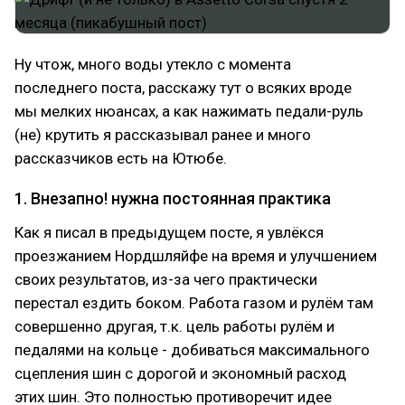
Ну чтож, много воды утекло с момента
последнего поста, расскажу тут о всяких вроде
мы мелких нюансах, а как нажимать педали-руль
(не) крутить я рассказывал ранее и много
рассказчиков есть на Ютюбе.
1. Внезапно! нужна постоянная практика
Как я писал в предыдущем посте, я увлёкся
проезжанием Нордшляйфе на время и улучшением
своих результатов, из-за чего практически
перестал ездить боком. Работа газом и рулём там
совершенно другая, т.к. цель работы рулём и
педалями на кольце - добиваться максимального
сцепления шин с дорогой и экономный расход
этих шин. Это полностью противоречит идее