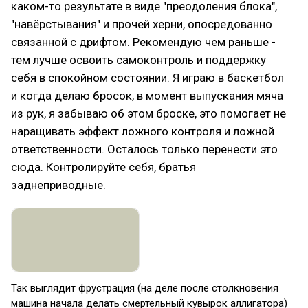
каком-то результате в виде "преодоления блока",
"навёрстывания" и прочей херни, опосредованно
связанной с дрифтом. Рекомендую чем раньше -
тем лучше освоить самоконтроль и поддержку
себя в спокойном состоянии. Я играю в баскетбол
и когда делаю бросок, в момент выпускания мяча
из рук, я забываю об этом броске, это помогает не
наращивать эффект ложного контроля и ложной
ответственности. Осталось только перенести это
сюда. Контролируйте себя, братья
заднеприводные.
Так выглядит фрустрация (на деле после столкновения
машина начала делать смертельный кувырок аллигатора)