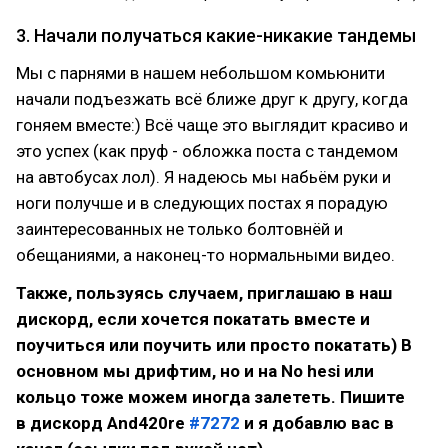
3. Начали получаться какие-никакие тандемы
Мы с парнями в нашем небольшом комьюнити
начали подъезжать всё ближе друг к другу, когда
гоняем вместе:) Всё чаще это выглядит красиво и
это успех (как пруф - обложка поста с тандемом
на автобусах лол). Я надеюсь мы набьём руки и
ноги получше и в следующих постах я порадую
заинтересованных не только болтовнёй и
обещаниями, а наконец-то нормальными видео.
Также, пользуясь случаем, приглашаю в наш
дискорд, если хочется покатать вместе и
поучиться или поучить или просто покатать) В
основном мы дрифтим, но и на No hesi или
кольцо тоже можем иногда залететь. Пишите
в дискорд And420re
#7272
и я добавлю вас в