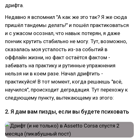
дрифта.
Недавно я вспомнил "А как же это так? Я же сюда
пришёл тандемы делать!" и пошёл практиковаться
и с ужасом осознал, что навык потерян, я даже
пончик крутить стабильно не могу. Тут, возможно,
сказалась моя усталость из-за событий в
оффлайн жизни, но факт остаётся фактом -
забивать на практику и рутинные упражнения
нельзя ни в коем разе. Начал дрифтить -
практикуйся! В тот момент, когда решаешь "всё,
научился", происходит деградация. Тут перехожу к
следующему пункту, вытекающему из этого:
2. Я дам вам пизды, если вы будете психовать