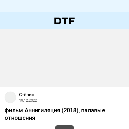
Стёпик
19.12.2022
фильм Аннигиляция (2018), палавые
отношення