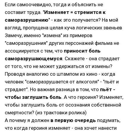
Если самоочевидно, тогда и объяснить не
составит труда. "
Изменяет = стремится к
саморазрушению
" - как это получается? На мой
взгляд, пропущена целая куча логических звеньев
Замечу, именно "измена" из примеров
"саморазрушения" других персонажей фильма не
ассоциируется с тем, что
приносит боль
саморазрушающемуся
. Скажете - она страдает
от того, что не может удержаться от измены?
Проводя аналогию со штампом из кино - когда
человек "саморазрушается от алкоголя" - "пьёт и
страдает". Но важная разница в том, что
пьёт -
чтобы заглушить боль
. А что героиня? Изменяет,
чтобы заглушить боль от осознания собственной
смертности? (из трактовки ролика)
А почему я должен
в первую очередь
подумать,
что когда героиня изменяет - она хочет нанести