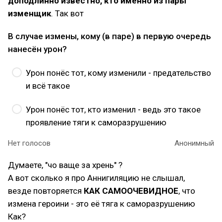
доподлинно известно, кто именно из пары
изменщик
. Так вот
В случае измены, кому (в паре) в первую очередь
нанесён урон?
Урон понёс тот, кому изменили - предательство
и всё такое
Урон понёс тот, кто изменил - ведь это такое
проявление тяги к саморазрушению
Нет голосов
Анонимный
Думаете, "чо ваще за хрень" ?
А вот сколько я про Аннигиляцию не слышал,
везде повторяется
КАК САМООЧЕВИДНОЕ
, что
измена героини - это её тяга к саморазрушению
Как?