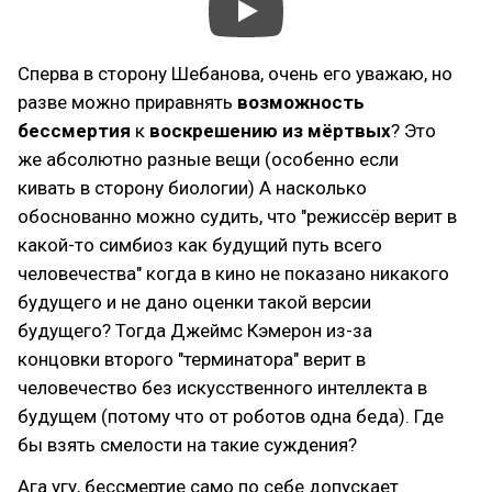
Сперва в сторону Шебанова, очень его уважаю, но
разве можно приравнять
возможность
бессмертия
к
воскрешению из мёртвых
? Это
же абсолютно разные вещи (особенно если
кивать в сторону биологии) А насколько
обоснованно можно судить, что "режиссёр верит в
какой-то симбиоз как будущий путь всего
человечества" когда в кино не показано никакого
будущего и не дано оценки такой версии
будущего? Тогда Джеймс Кэмерон из-за
концовки второго "терминатора" верит в
человечество без искусственного интеллекта в
будущем (потому что от роботов одна беда). Где
бы взять смелости на такие суждения?
Ага угу, бессмертие само по себе допускает