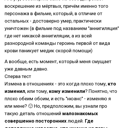
воскрешение из мёртвых, причём именно того
персонажа в фильме, который, в отличие от
остальных - достоверно умер, практически
уничтожен (в фильме под названием "аннигиляция"
где нет никакой аннигиляции, а из всей
разнородной команды героинь первой от вида
крови паникует медик скорой помощи)
А вообще, есть момент, который меня смущает
уже давным давно.
Сперва тест
Измена в отношениях - это когда плохо тому,
кто
изменил
, или тому,
кому изменили
? Понятно, что
плохо обеим обоим, и есть "нюанс" - изменяю я
или мене? 🙂 Но, предположим, вы узнали про
такую деталь отношений
малознакомых
совершенно посторонних
людей.
Где