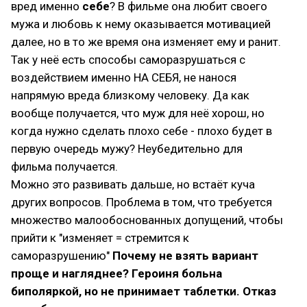
вред именно
себе
? В фильме она любит своего
мужа и любовь к нему оказывается мотивацией
далее, но в то же время она изменяет ему и ранит.
Так у неё есть способы саморазрушаться с
воздействием именно НА СЕБЯ, не нанося
напрямую вреда близкому человеку. Да как
вообще получается, что муж для неё хорош, но
когда нужно сделать плохо себе - плохо будет в
первую очередь мужу? Неубедительно для
фильма получается.
Можно это развивать дальше, но встаёт куча
других вопросов. Проблема в том, что требуется
множество малообоснованных допущений, чтобы
прийти к "изменяет = стремится к
саморазрушению"
Почему не взять вариант
проще и нагляднее? Героиня больна
биполяркой, но не принимает таблетки. Отказ