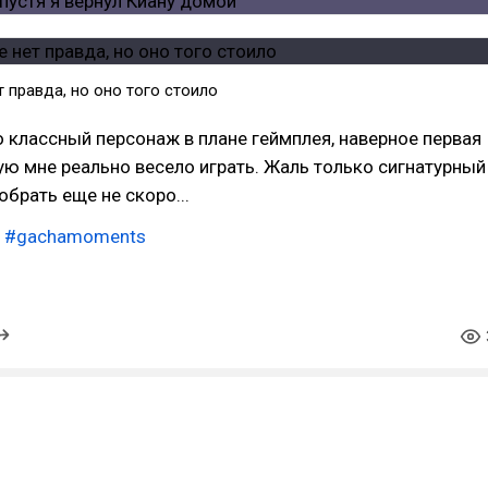
 правда, но оно того стоило
о классный персонаж в плане геймплея, наверное первая
ую мне реально весело играть. Жаль только сигнатурный
обрать еще не скоро...
#gachamoments