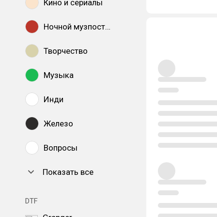
Кино и сериалы
Ночной музпостинг
Творчество
Музыка
Инди
Железо
Вопросы
Показать все
DTF