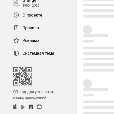
Granger
1990 - 2025
О проекте
Правила
Реклама
Системная тема
QR-код для установки
наших приложений.