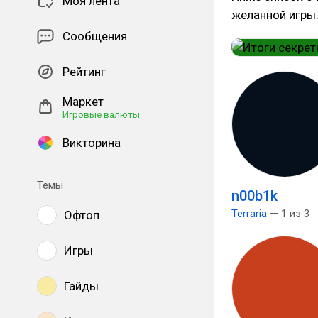
Моя лента
желанной игры.
Сообщения
Рейтинг
Маркет
Игровые валюты
Викторина
Темы
n00b1k
Terraria
— 1 из 3
Офтоп
Игры
Гайды