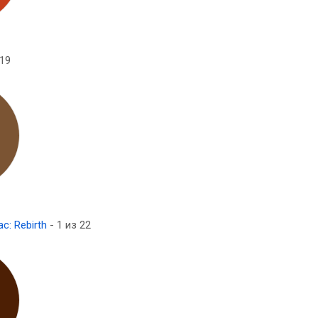
 19
ac: Rebirth
- 1 из 22