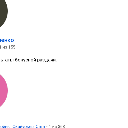
ченко
1 из 155
льтаты бонусной раздачи:
ойны: Скайуокер. Сага
- 1 из 368