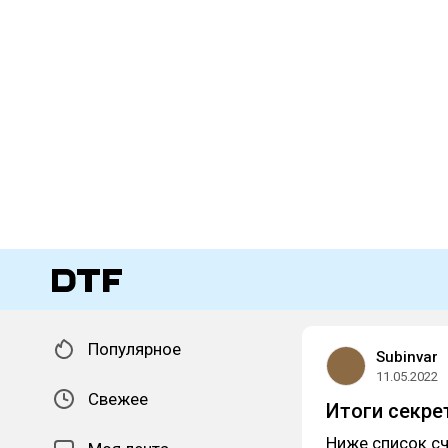
Популярное
Subinvar
11.05.2022
Свежее
Итоги секре
Ниже список с