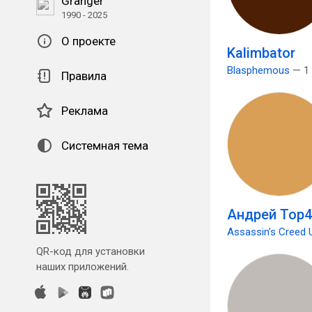
Granger
1990 - 2025
О проекте
Kalimbator
Blasphemous
— 1 
Правила
Реклама
Системная тема
Андрей Тор4
Assassin’s Creed U
QR-код для установки
наших приложений.