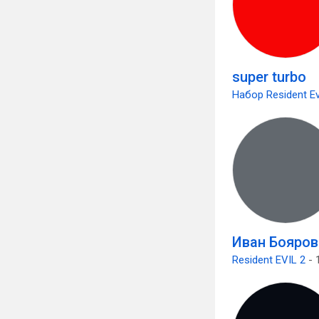
super turbo
Набор Resident Evi
Иван Бояров
Resident EVIL 2
- 