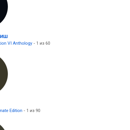
риш
ation VI Anthology
- 1 из 60
mate Edition
- 1 из 90