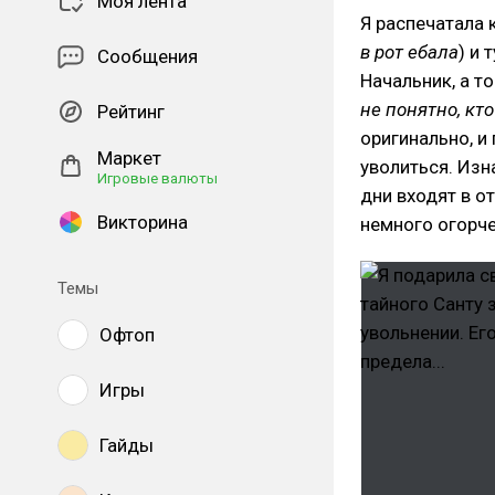
Моя лента
Я распечатала 
в рот ебала
) и 
Сообщения
Начальник, а точ
не понятно, кт
Рейтинг
оригинально, и
Маркет
уволиться. Изн
Игровые валюты
дни входят в от
Викторина
немного огорче
Темы
Офтоп
Игры
Гайды