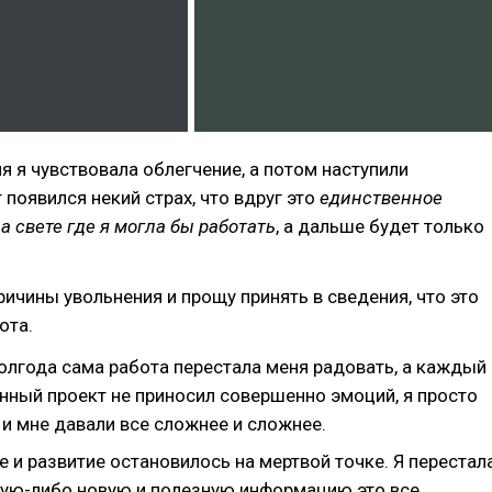
ня я чувствовала облегчение, а потом наступили
 появился некий страх, что вдруг это
единственное
а свете где я могла бы работать
, а дальше будет только
ичины увольнения и прощу принять в сведения, что это
ота.
олгода сама работа перестала меня радовать, а каждый
нный проект не приносил совершенно эмоций, я просто
и мне давали все сложнее и сложнее.
 и развитие остановилось на мертвой точке. Я перестал
кую-либо новую и полезную информацию это все