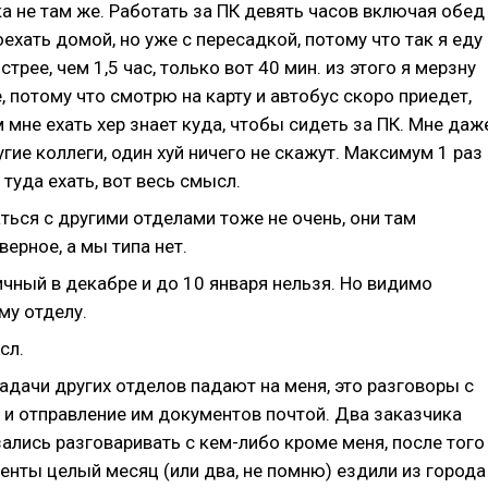
а не там же. Работать за ПК девять часов включая обед
оехать домой, но уже с пересадкой, потому что так я еду
стрее, чем 1,5 час, только вот 40 мин. из этого я мерзну
, потому что смотрю на карту и автобус скоро приедет,
м мне ехать хер знает куда, чтобы сидеть за ПК. Мне даж
гие коллеги, один хуй ничего не скажут. Максимум 1 раз
 туда ехать, вот весь смысл.
ться с другими отделами тоже не очень, они там
ерное, а мы типа нет.
чный в декабре и до 10 января нельзя. Но видимо
му отделу.
сл.
адачи других отделов падают на меня, это разговоры с
 и отправление им документов почтой. Два заказчика
ались разговаривать с кем-либо кроме меня, после того
енты целый месяц (или два, не помню) ездили из города