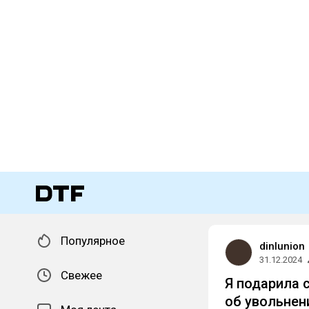
Популярное
dinlunion
31.12.2024
Свежее
Я подарила 
об увольнени