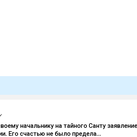
своему начальнику на тайного Санту заявлени
и. Его счастью не было предела...