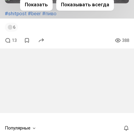
Показать
Показывать всегда
#shitpost
#beer
#пиво
6
13
388
Популярные