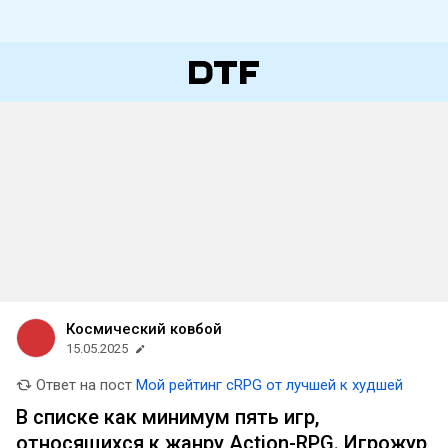
Космический ковбой
15.05.2025
Ответ на пост
Мой рейтинг cRPG от лучшей к худшей
В списке как минимум пять игр,
относящихся к жанру Action-RPG. Игрожур