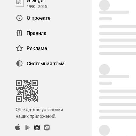
Granger
1990 - 2025
О проекте
Правила
Реклама
Системная тема
QR-код для установки
наших приложений.