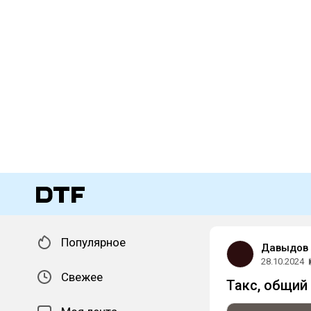
Популярное
Давыдов
28.10.2024
Свежее
Такс, общий