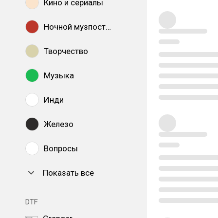
Кино и сериалы
Ночной музпостинг
Творчество
Музыка
Инди
Железо
Вопросы
Показать все
DTF