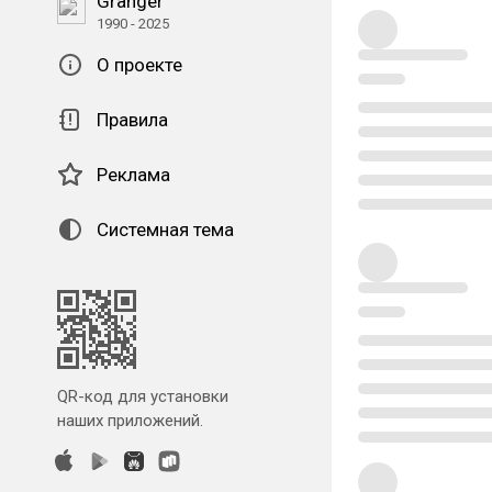
Granger
1990 - 2025
О проекте
Правила
Реклама
Системная тема
QR-код для установки
наших приложений.