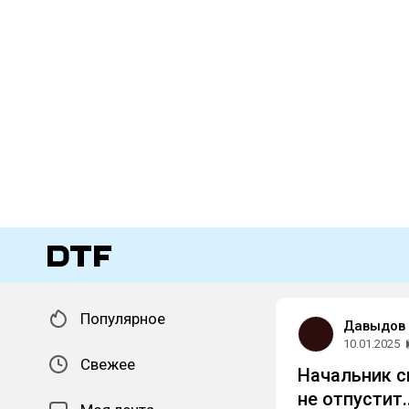
Популярное
Давыдов
10.01.2025
Свежее
Начальник с
не отпустит..