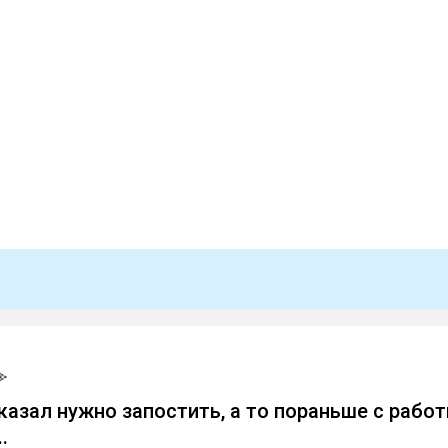
казал нужно запостить, а то пораньше с рабо
.