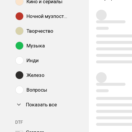
Кино и сериалы
Ночной музпостинг
Творчество
Музыка
Инди
Железо
Вопросы
Показать все
DTF