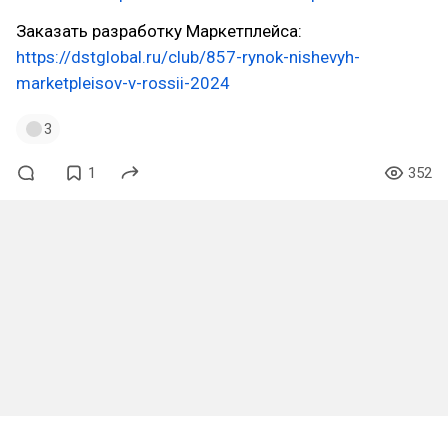
Заказать разработку Маркетплейса:
https://dstglobal.ru/club/857-rynok-nishevyh-
marketpleisov-v-rossii-2024
3
1
352