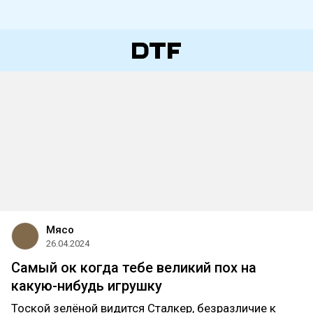
Мясо
26.04.2024
Самый ок когда тебе великий пох на
какую-нибудь игрушку
Тоской зелёной видится Сталкер, безразличие к