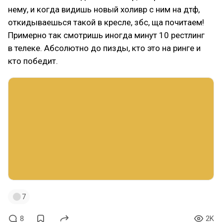
нему, и когда видишь новый холивр с ним на дтф,
откидываешься такой в кресле, збс, ща почитаем!
Примерно так смотришь иногда минут 10 рестлинг
в телеке. Абсолютно до пизды, кто это на ринге и
кто победит.
7
8
2K