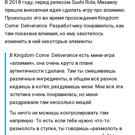
В 2018 году, перед релизом Sushi Ride, Михаилу
пришла внезапная идея сделать игру про алхимию.
Произошло это во время прохождения Kingdom
Come: Deliverance. Разработчику понравилось, как
там показана алхимия, но ему захотелось
изменить в ней некоторые элементы.
В Kingdom Come: Deliverance есть мини-игра
«алхимия», она очень круто в плане
аутентичности сделана. Там ты смешиваешь
различные ингредиенты, в общем всё разное
кидаешь в котёл, раздуваешь мехи. Мне вся эта
эстетика очень понравилась, но меня
раздражали там несколько вещей.
Ты ничто не можешь контролировать там
напрямую. То есть если тебе нужно что-то
размолоть в ступке, ты говоришь «размолоть в