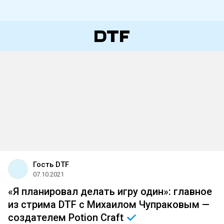
Гость DTF
07.10.2021
«Я планировал делать игру один»: главное
из стрима DTF с Михаилом Чупраковым —
создателем Potion
Craft