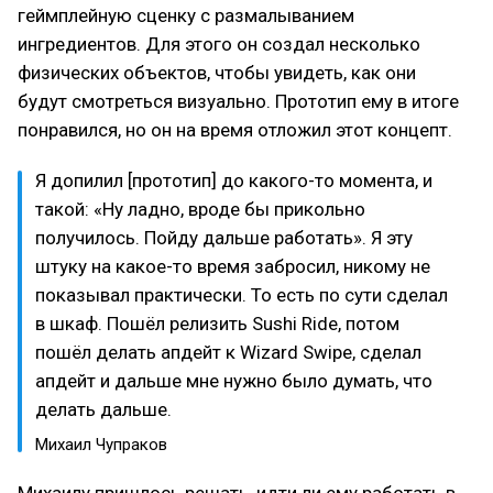
геймплейную сценку с размалыванием
ингредиентов. Для этого он создал несколько
физических объектов, чтобы увидеть, как они
будут смотреться визуально. Прототип ему в итоге
понравился, но он на время отложил этот концепт.
Я допилил [прототип] до какого-то момента, и
такой: «Ну ладно, вроде бы прикольно
получилось. Пойду дальше работать». Я эту
штуку на какое-то время забросил, никому не
показывал практически. То есть по сути сделал
в шкаф. Пошёл релизить Sushi Ride, потом
пошёл делать апдейт к Wizard Swipe, сделал
апдейт и дальше мне нужно было думать, что
делать дальше.
Михаил Чупраков