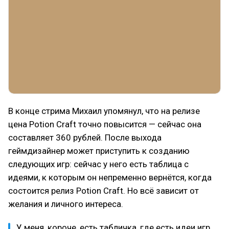
В конце стрима Михаил упомянул, что на релизе
цена Potion Craft точно повысится — сейчас она
составляет 360 рублей. После выхода
геймдизайнер может приступить к созданию
следующих игр: сейчас у него есть таблица с
идеями, к которым он непременно вернётся, когда
состоится релиз Potion Craft. Но всё зависит от
желания и личного интереса.
У меня, короче, есть табличка, где есть идеи игр.