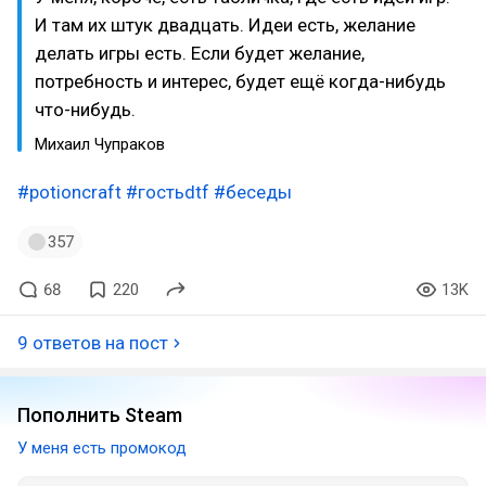
И там их штук двадцать. Идеи есть, желание
делать игры есть. Если будет желание,
потребность и интерес, будет ещё когда-нибудь
что-нибудь.
Михаил Чупраков
#potioncraft
#гостьdtf
#беседы
357
68
220
13K
9 ответов на пост
Пополнить Steam
У меня есть промокод