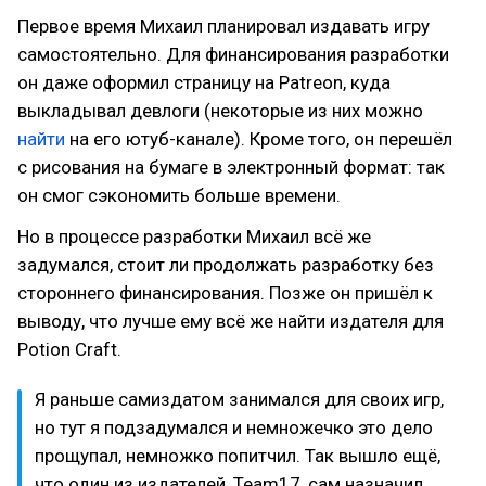
Первое время Михаил планировал издавать игру
самостоятельно. Для финансирования разработки
он даже оформил страницу на Patreon, куда
выкладывал девлоги (некоторые из них можно
найти
на его ютуб-канале). Кроме того, он перешёл
с рисования на бумаге в электронный формат: так
он смог сэкономить больше времени.
Но в процессе разработки Михаил всё же
задумался, стоит ли продолжать разработку без
стороннего финансирования. Позже он пришёл к
выводу, что лучше ему всё же найти издателя для
Potion Craft.
Я раньше самиздатом занимался для своих игр,
но тут я подзадумался и немножечко это дело
прощупал, немножко попитчил. Так вышло ещё,
что один из издателей, Team17, сам назначил