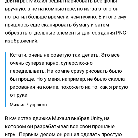
для игры. Михаил решил нарисовать все фоны
вручную, а не на компьютере, но из-за этого он
потратил больше времени, чем нужно. В итоге ему
пришлось ещё сканировать бумагу и затем
обрезать отдельные элементы для создания PNG-
изображений.
Кстати, очень не советую так делать. Это всё
очень суперзапарно, суперсложно
переделывать. На компе сразу рисовать было
бы проще. Но у меня, например, не было скилла
рисования на компе, похожего на то, как я рисую
от руки.
Михаил Чупраков
В качестве движка Михаил выбрал Unity, на
котором он разрабатывал все свои прошлые
игры. Первым делом он решил сделать простую