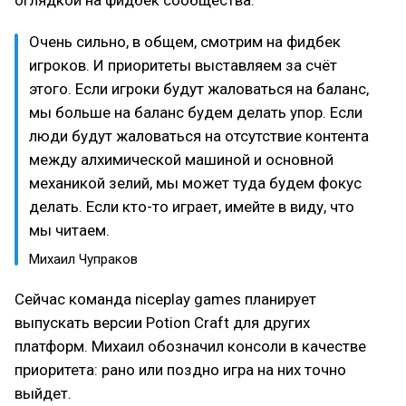
Очень сильно, в общем, смотрим на фидбек
игроков. И приоритеты выставляем за счёт
этого. Если игроки будут жаловаться на баланс,
мы больше на баланс будем делать упор. Если
люди будут жаловаться на отсутствие контента
между алхимической машиной и основной
механикой зелий, мы может туда будем фокус
делать. Если кто-то играет, имейте в виду, что
мы читаем.
Михаил Чупраков
Сейчас команда niceplay games планирует
выпускать версии Potion Craft для других
платформ. Михаил обозначил консоли в качестве
приоритета: рано или поздно игра на них точно
выйдет.