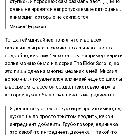
ступке», и персонаж сам размалывает. [...] Мне
очень не нравятся непропускаемые кат-сцены,
анимации, которые не скипаются.
Михаил Чупраков
Тогда геймдизайнер понял, что и во всех
остальных играх алхимию показывают не так
подробно, как ему бы хотелось. Например, варить
зелья можно было и в серии The Elder Scrolls, но
это лишь одна из многих механик в ней. Михаил
вспомнил, что увлекался алхимией ещё со школы:
в восьмом классе он создал текстовую игру, в
которой нужно было смешивать ингредиенты.
Я делал такую текстовую игру про алхимию, где
нужно было просто текстом вводить, какой
ингредиент добавить. Грубо говоря, единичка —
это какой-то ингредиент, двоечка — такой-то