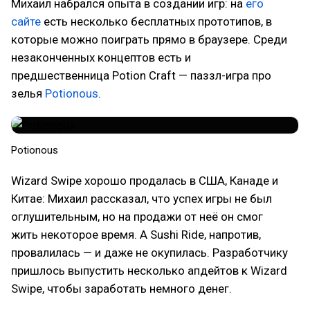
Михаил набрался опыта в создании игр: на
его
сайте
есть несколько бесплатных прототипов, в
которые можно поиграть прямо в браузере. Среди
незаконченных концептов есть и
предшественница Potion Craft — паззл-игра про
зелья
Potionous
.
Potionous
Wizard Swipe хорошо продалась в США, Канаде и
Китае: Михаил рассказал, что успех игры не был
оглушительным, но на продажи от неё он смог
жить некоторое время. А Sushi Ride, напротив,
провалилась — и даже не окупилась. Разработчику
пришлось выпустить несколько апдейтов к Wizard
Swipe, чтобы заработать немного денег.