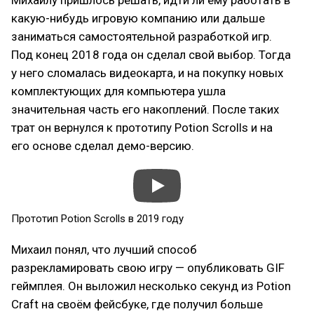
Михаилу пришлось решать, идти ли ему работать в
какую-нибудь игровую компанию или дальше
заниматься самостоятельной разработкой игр.
Под конец 2018 года он сделал свой выбор. Тогда
у него сломалась видеокарта, и на покупку новых
комплектующих для компьютера ушла
значительная часть его накоплений. После таких
трат он вернулся к прототипу Potion Scrolls и на
его основе сделал демо-версию.
Прототип Potion Scrolls в 2019 году
Михаил понял, что лучший способ
разрекламировать свою игру — опубликовать GIF
геймплея. Он выложил несколько секунд из Potion
Craft на своём фейсбуке, где получил больше