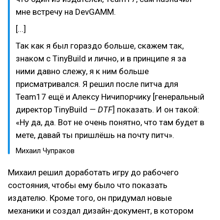
мне встречу на DevGAMM.
[...]
Так как я был гораздо больше, скажем так,
знаком с TinyBuild и лично, и в принципе я за
ними давно слежу, я к ним больше
присматривался. Я решил после питча для
Team17 ещё и Алексу Ничипорчику [генеральный
директор TinyBuild
— DTF
] показать. И он такой:
«Ну да, да. Вот не очень понятно, что там будет в
мете, давай ты пришлёшь на почту питч».
Михаил Чупраков
Михаил решил доработать игру до рабочего
состояния, чтобы ему было что показать
издателю. Кроме того, он придумал новые
механики и создал дизайн-документ, в котором