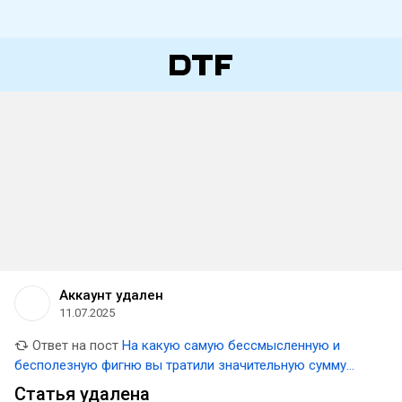
Аккаунт удален
11.07.2025
Ответ на пост
На какую самую бессмысленную и
бесполезную фигню вы тратили значительную сумму
денег?
Статья удалена