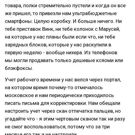
товара, полки стремительно пустели и когда он все
же пришел, то привезли нам ультрабюджетные
смартфоны. Целую коробку. И больше ничего. Ни
тебе приставок Винк, ни тебе колонок с Марусей,
на которые у нас планы были если что, ни тебе
зарядных блоков, которые у нас раскупили в
первую неделю - вообще нихера. Из телефонов
мы могли продавать только дешевые ксяоми или
блэкфоксы.
Учет рабочего времени у нас велся через портал,
на котором время почему-то отмечалось
московское и нам периодически приходилось
писать письма для корректировки. Нам обещали
настроить учет через скан отпечатка пальцев, но
угадайте что - я этим чертовым сканом так ни разу
не смог воспользоваться, потому что за три
месяца его так и не настроили.