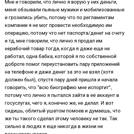
Мне и говорили, что лично я ворую у них деньги,
меня обзывали пьяные мужики и мобилизованные
и грозились убить, потому что по регламентам
компании я не мог провести необходимую им
операцию, потому что нет паспорта/денег на счету
и тд, мне говорили, что лично я продал им
нерабочий товар тогда, когда я даже еще не
работал, одна бабка, которой я по собственной
доброте помог переустановить пару приложений
на телефоне и даже денег за это не взял (хотя
должен был), спустя пару дней пришла и начала
говорить, что “всю биографию мне испортит”,
потому что лично я пытался зайти в её аккаунт в
госуслугах, чего я, конечно же, не делал. И вот
сидишь, облитый ушатом помоев и думаешь, что
же ты такого сделал этому человеку не так. Так
сильно в людях я еще никогда в жизни не
разочаровывался.