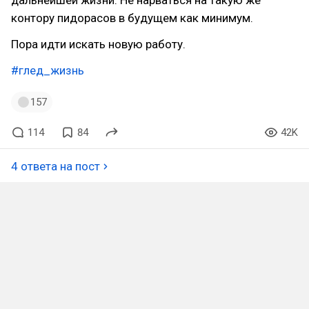
контору пидорасов в будущем как минимум.
Пора идти искать новую работу.
#глед_жизнь
157
114
84
42K
4 ответа на пост