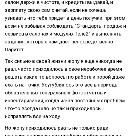
салон держи в чистоте, и кредиты выдавай, и
зарплату свою сам считай, если не хочешь
узнавать что тебе придет в день получки, при этом
всем не забывая соблюдать “Стандарты продаж и
сервиса в салонах и модулях Теле2” и выполнять
задания, которые нам дает непосредственно
Паритет.
Так сильно в своей жизни жопу я еще никогда не
рвал, часто приходилось в свое нерабочее время
решать какие-то вопросы по работе и порой даже
ехать на точку. Усугублялось это все в периоды
обязательных генеральных фотоотчетов и
инвентаризаций, когда из-за постоянных проблем
что-то всегда шло не так и приходилось
исправлять все на ходу.
Но жопу приходилось рвать не только ради
решения возникающих проблем и обслуживания