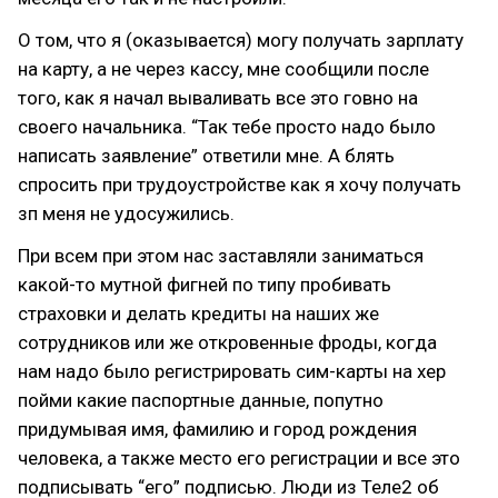
О том, что я (оказывается) могу получать зарплату
на карту, а не через кассу, мне сообщили после
того, как я начал вываливать все это говно на
своего начальника. “Так тебе просто надо было
написать заявление” ответили мне. А блять
спросить при трудоустройстве как я хочу получать
зп меня не удосужились.
При всем при этом нас заставляли заниматься
какой-то мутной фигней по типу пробивать
страховки и делать кредиты на наших же
сотрудников или же откровенные фроды, когда
нам надо было регистрировать сим-карты на хер
пойми какие паспортные данные, попутно
придумывая имя, фамилию и город рождения
человека, а также место его регистрации и все это
подписывать “его” подписью. Люди из Теле2 об