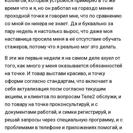
коллегой, который устроился примерно в то же
время что и я, но он работал на гораздо менее
проходной точке и говорил мне, что по сравнению
со мной он нихера не знает. Да и буквально за
пару недель я настолько вырос, что даже моя
наставница просила меня в её отсутствие обучать
стажеров, потому что я реально мог это делать.
В эти же первые недели я на самом деле ахуел от
того, как много у меня оказывается обязанностей
на точке. И товар выстави красиво, и точку
оформи согласно стандартам, что включает в
себя актуализация посм согласно текущим
акциям, и клиентов по вопросам Теле2 обслужи, и
по товару на точке проконсультируй, и с
документами работай, и симки регистрируй, и
решай запросы через специальную программу, и с
проблемами в телефоне и приложениях помогай, и