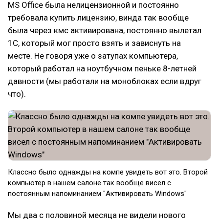
MS Office была нелицензионной и постоянно
требовала купить лицензию, винда так вообще
была через кмс активирована, постоянно вылетал
1С, который мог просто взять и зависнуть на
месте. Не говоря уже о затупах компьютера,
который работал на ноутбучном пеньке 8-летней
давности (мы работали на моноблоках если вдруг
что).
Классно было однажды на компе увидеть вот это. Второй
компьютер в нашем салоне так вообще висел с
постоянным напоминанием "Активировать Windows"
Мы два с половиной месяца не видели нового