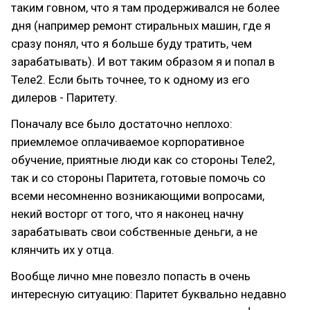
таким говном, что я там продерживался не более
дня (например ремонт стиральных машин, где я
сразу понял, что я больше буду тратить, чем
зарабатывать). И вот таким образом я и попал в
Теле2. Если быть точнее, то к одному из его
дилеров - Паритету.
Поначалу все было достаточно неплохо:
приемлемое оплачиваемое корпоративное
обучение, приятные люди как со стороны Теле2,
так и со стороны Паритета, готовые помочь со
всеми несомненно возникающими вопросами,
некий восторг от того, что я наконец начну
зарабатывать свои собственные деньги, а не
клянчить их у отца.
Вообще лично мне повезло попасть в очень
интересную ситуацию: Паритет буквально недавно