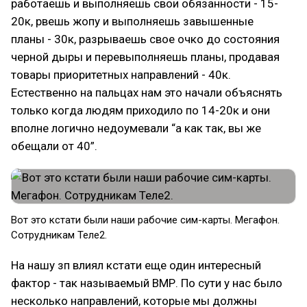
работаешь и выполняешь свои обязанности - 15-
20к, рвешь жопу и выполняешь завышенные
планы - 30к, разрываешь свое очко до состояния
черной дыры и перевыполняешь планы, продавая
товары приоритетных направлений - 40к.
Естественно на пальцах нам это начали объяснять
только когда людям приходило по 14-20к и они
вполне логично недоумевали “а как так, вы же
обещали от 40”.
Вот это кстати были наши рабочие сим-карты. Мегафон.
Сотрудникам Теле2.
На нашу зп влиял кстати еще один интересный
фактор - так называемый ВМР. По сути у нас было
несколько направлений, которые мы должны