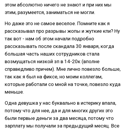
этом абсолютно ничего не знают и при них мы
этим, разумеется, заниматься не могли.
Но даже это не самое веселое. Помните как я
рассказывал про разрывы жопы и жуткие кпи? Ну
так вот - нам об этом начали подробно
рассказывать после скандала 30 января, когда
большая часть наших сотрудников стала
возмущаться низкой зп в 14-20к (вполне
справедливо причем). Мне лично повезло больше,
так как я был на фиксе, но моим коллегам,
которые работали со мной на точке, повезло куда
меньше.
Одна девушка у нас буквально в истерику впала,
потому что для нее, да и для многих других это
были первые деньги за два месяца, потому что
зарплату мы получали за предыдущий месяц. Все