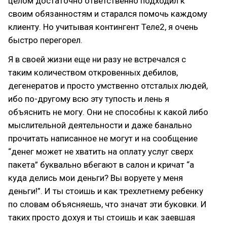
целом достаточно ответственно подходил к
своим обязанностям и старался помочь каждому
клиенту. Но учитывая контингент Теле2, я очень
быстро перегорел.
Я в своей жизни еще ни разу не встречался с
таким количеством откровенных дебилов,
дегенератов и просто умственно отсталых людей,
ибо по-другому всю эту тупость и лень я
объяснить не могу. Они не способны к какой либо
мыслительной деятельности и даже банально
прочитать написанное не могут и на сообщение
“денег может не хватить на оплату услуг сверх
пакета” буквально вбегают в салон и кричат “а
куда делись мои деньги? Вы воруете у меня
деньги!”. И ты стоишь и как трехлетнему ребенку
по словам объясняешь, что значат эти буковки. И
таких просто дохуя и ты стоишь и как заевшая