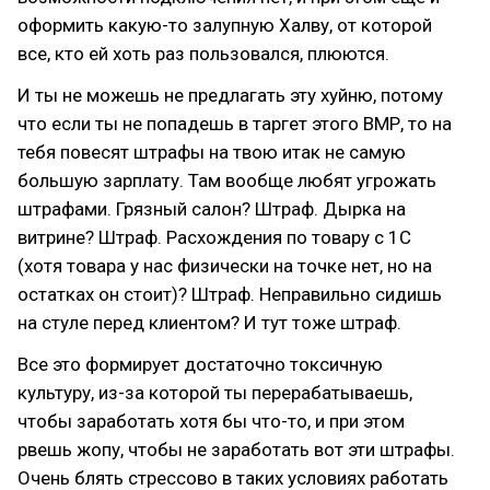
оформить какую-то залупную Халву, от которой
все, кто ей хоть раз пользовался, плюются.
И ты не можешь не предлагать эту хуйню, потому
что если ты не попадешь в таргет этого ВМР, то на
тебя повесят штрафы на твою итак не самую
большую зарплату. Там вообще любят угрожать
штрафами. Грязный салон? Штраф. Дырка на
витрине? Штраф. Расхождения по товару с 1С
(хотя товара у нас физически на точке нет, но на
остатках он стоит)? Штраф. Неправильно сидишь
на стуле перед клиентом? И тут тоже штраф.
Все это формирует достаточно токсичную
культуру, из-за которой ты перерабатываешь,
чтобы заработать хотя бы что-то, и при этом
рвешь жопу, чтобы не заработать вот эти штрафы.
Очень блять стрессово в таких условиях работать