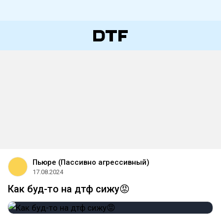
Пьюре (Пассивно агрессивный)
17.08.2024
Как буд-то на дтф сижу😡