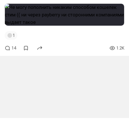
1
14
1.2K