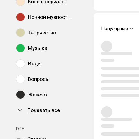
Кино и сериалы
Ночной музпостинг
Популярные
Творчество
Музыка
Инди
Вопросы
Железо
Показать все
DTF