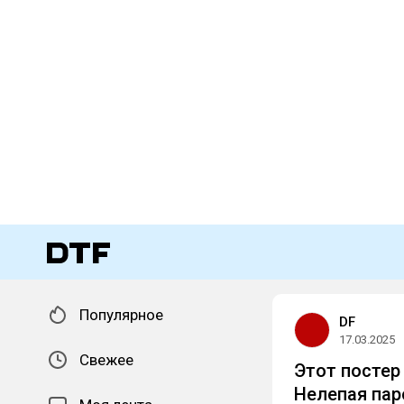
Популярное
DF
17.03.2025
Свежее
Этот постер
Нелепая пар