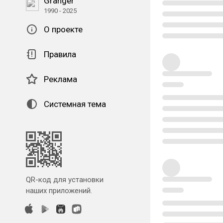
Granger
1990 - 2025
О проекте
Правила
Реклама
Системная тема
QR-код для установки
наших приложений.