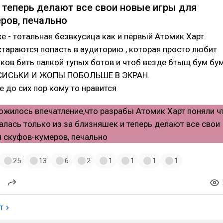
 теперь делают все свои новые игры для
ров, печально
е - тотальная безвкусица как и первый Атомик Харт.
стараются попасть в аудиторию , которая просто любит
ков бить палкой тупых ботов и чтоб везде бтыщ бум бу
и СИСЬКИ И ЖОПЫ ПОБОЛЬШЕ В ЭКРАН.
е до сих пор кому то нравится
25
13
6
2
1
1
1
1
т