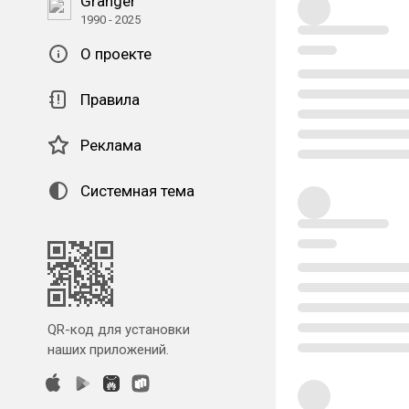
Granger
1990 - 2025
О проекте
Правила
Реклама
Системная тема
QR-код для установки
наших приложений.