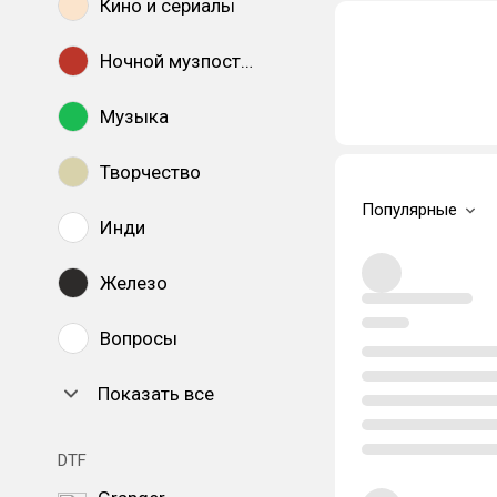
Кино и сериалы
Ночной музпостинг
Музыка
Творчество
Популярные
Инди
Железо
Вопросы
Показать все
DTF