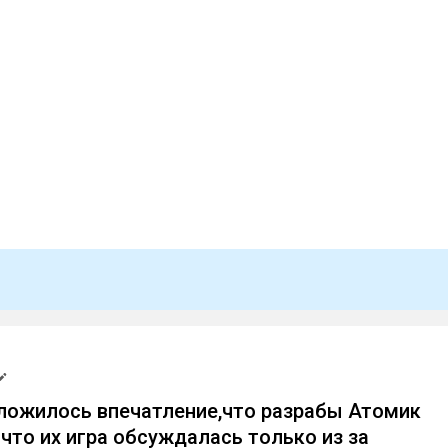
ложилось впечатление,что разрабы Атомик
 что их игра обсуждалась только из за