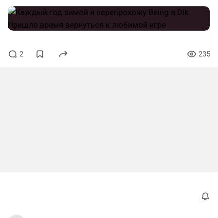
2
235