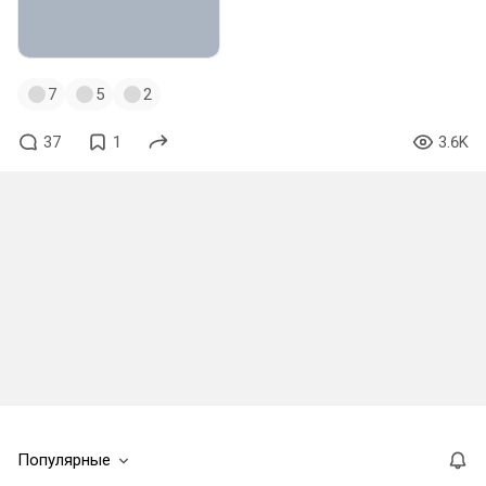
7
5
2
37
1
3.6K
Популярные