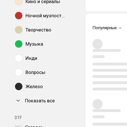
Кино и сериалы
Ночной музпостинг
Популярные
Творчество
Музыка
Инди
Вопросы
Железо
Показать все
DTF