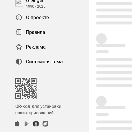
Granger
1990 - 2025
О проекте
Правила
Реклама
Системная тема
QR-код для установки
наших приложений.