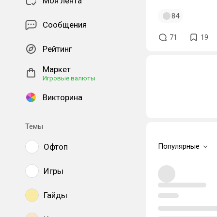
Моя лента
84
Сообщения
71
19
Рейтинг
Маркет
Игровые валюты
Викторина
Темы
Офтоп
Популярные
Игры
Гайды