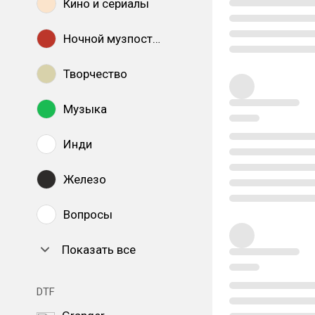
Кино и сериалы
Ночной музпостинг
Творчество
Музыка
Инди
Железо
Вопросы
Показать все
DTF