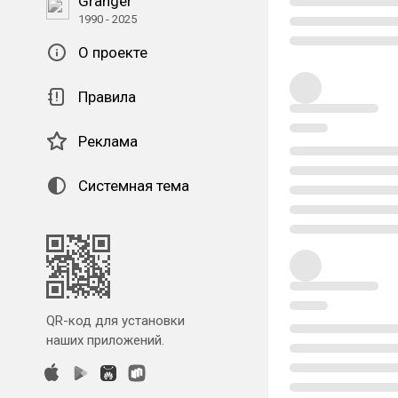
Granger
1990 - 2025
О проекте
Правила
Реклама
Системная тема
QR-код для установки
наших приложений.