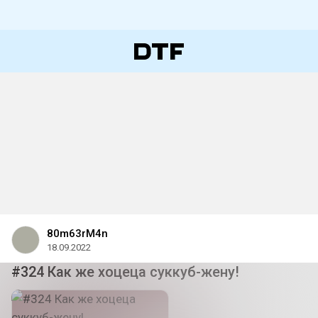
80m63rM4n
18.09.2022
#324 Как же хоцеца суккуб-жену!