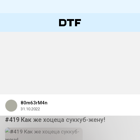
80m63rM4n
31.10.2022
#419 Как же хоцеца суккуб-жену!