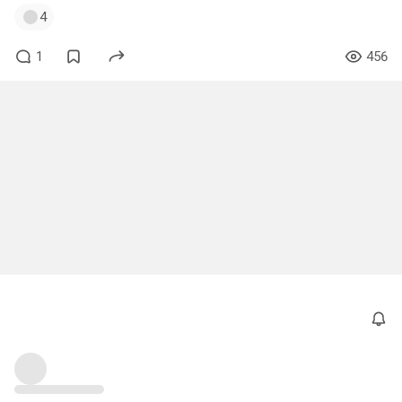
4
1
456