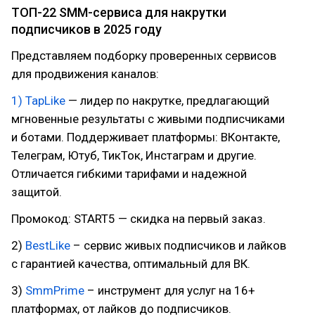
ТОП-22 SMM-сервиса для накрутки
подписчиков в 2025 году
Представляем подборку проверенных сервисов
для продвижения каналов:
1) TapLike
— лидер по накрутке, предлагающий
мгновенные результаты с живыми подписчиками
и ботами. Поддерживает платформы: ВКонтакте,
Телеграм, Ютуб, ТикТок, Инстаграм и другие.
Отличается гибкими тарифами и надежной
защитой.
Промокод: START5 — скидка на первый заказ.
2)
BestLike
– сервис живых подписчиков и лайков
с гарантией качества, оптимальный для ВК.
3)
SmmPrime
– инструмент для услуг на 16+
платформах, от лайков до подписчиков.