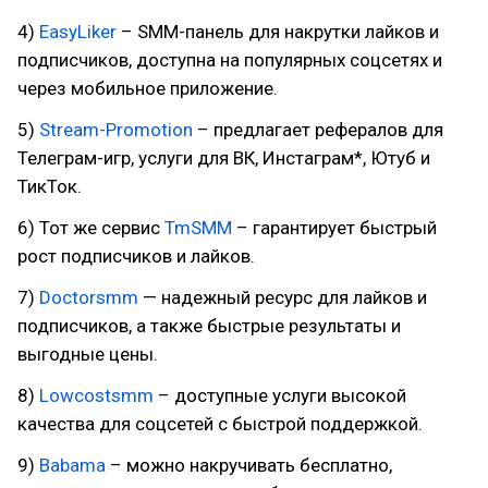
4)
EasyLiker
– SMM-панель для накрутки лайков и
подписчиков, доступна на популярных соцсетях и
через мобильное приложение.
5)
Stream-Promotion
– предлагает рефералов для
Телеграм-игр, услуги для ВК, Инстаграм*, Ютуб и
ТикТок.
6) Тот же сервис
TmSMM
– гарантирует быстрый
рост подписчиков и лайков.
7)
Doctorsmm
— надежный ресурс для лайков и
подписчиков, а также быстрые результаты и
выгодные цены.
8)
Lowcostsmm
– доступные услуги высокой
качества для соцсетей с быстрой поддержкой.
9)
Babama
– можно накручивать бесплатно,