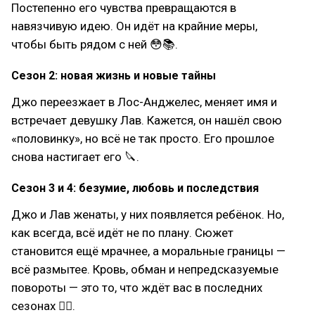
Постепенно его чувства превращаются в
навязчивую идею. Он идёт на крайние меры,
чтобы быть рядом с ней 😳📚.
Сезон 2: новая жизнь и новые тайны
Джо переезжает в Лос-Анджелес, меняет имя и
встречает девушку Лав. Кажется, он нашёл свою
«половинку», но всё не так просто. Его прошлое
снова настигает его 🔪.
Сезон 3 и 4: безумие, любовь и последствия
Джо и Лав женаты, у них появляется ребёнок. Но,
как всегда, всё идёт не по плану. Сюжет
становится ещё мрачнее, а моральные границы —
всё размытее. Кровь, обман и непредсказуемые
повороты — это то, что ждёт вас в последних
сезонах 😵‍💫.