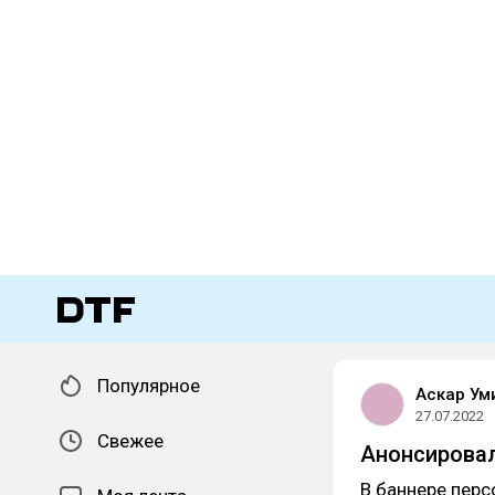
Популярное
Аскар Ум
27.07.2022
Свежее
Анонсировал
В баннере перс