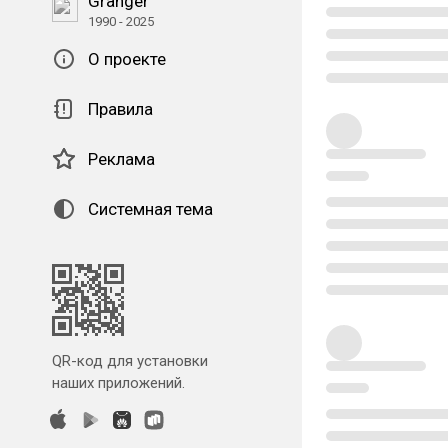
Granger
1990 - 2025
О проекте
Правила
Реклама
Системная тема
QR-код для установки
наших приложений.