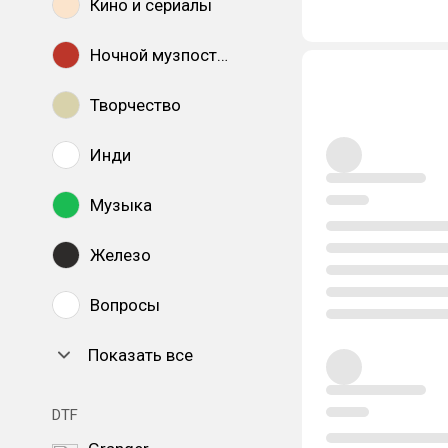
Кино и сериалы
Ночной музпостинг
Творчество
Инди
Музыка
Железо
Вопросы
Показать все
DTF