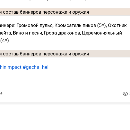
ннере: Громовой пульс, Кромсатель пиков (5*), Охотник
лейта, Вино и песни, Гроза драконов, Церемонияльный
(4*)
hinimpact
#gacha_hell