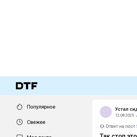
Популярное
Устал си
12.08.2025
Свежее
Ответ на пост
Так стоп это