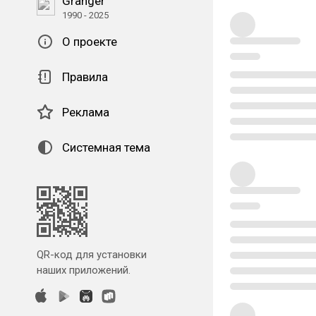
Granger
1990 - 2025
О проекте
Правила
Реклама
Системная тема
QR-код для установки
наших приложений.