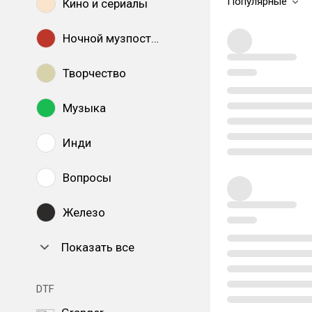
Популярные
Кино и сериалы
Ночной музпостинг
Творчество
Музыка
Инди
Вопросы
Железо
Показать все
DTF