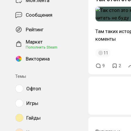
Моя лента
Сообщения
Рейтинг
Там таких исто
коменты
Маркет
Пополнить Steam
11
Викторина
9
2
Темы
Офтоп
Игры
Гайды