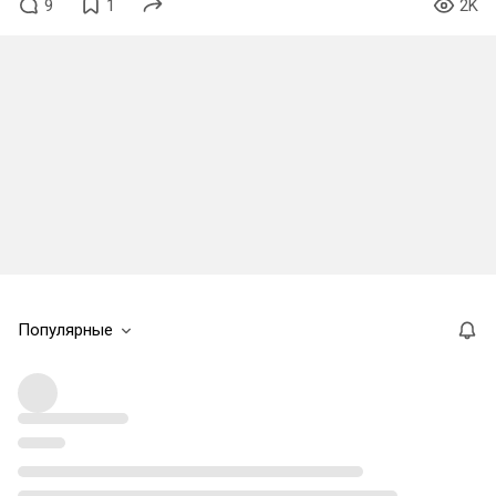
9
1
2K
Популярные