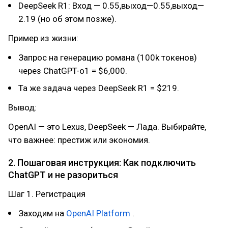
DeepSeek R1: Вход — 0.55,выход—0.55,выход—
2.19 (но об этом позже).
Пример из жизни:
Запрос на генерацию романа (100k токенов)
через ChatGPT-o1 = $6,000.
Та же задача через DeepSeek R1 = $219.
Вывод:
OpenAI — это Lexus, DeepSeek — Лада. Выбирайте,
что важнее: престиж или экономия.
2. Пошаговая инструкция: Как подключить
ChatGPT и не разориться
Шаг 1. Регистрация
Заходим на
OpenAI Platform
.