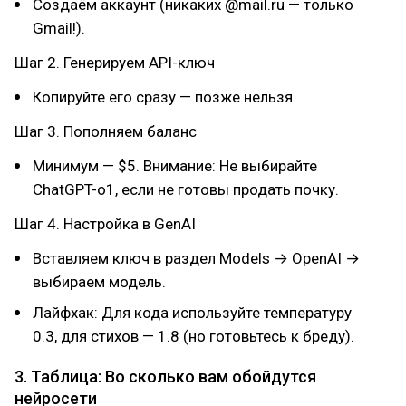
Создаём аккаунт (никаких @mail.ru — только
Gmail!).
Шаг 2. Генерируем API-ключ
Копируйте его сразу — позже нельзя
Шаг 3. Пополняем баланс
Минимум — $5. Внимание: Не выбирайте
ChatGPT-o1, если не готовы продать почку.
Шаг 4. Настройка в GenAI
Вставляем ключ в раздел Models → OpenAI →
выбираем модель.
Лайфхак: Для кода используйте температуру
0.3, для стихов — 1.8 (но готовьтесь к бреду).
3. Таблица: Во сколько вам обойдутся
нейросети