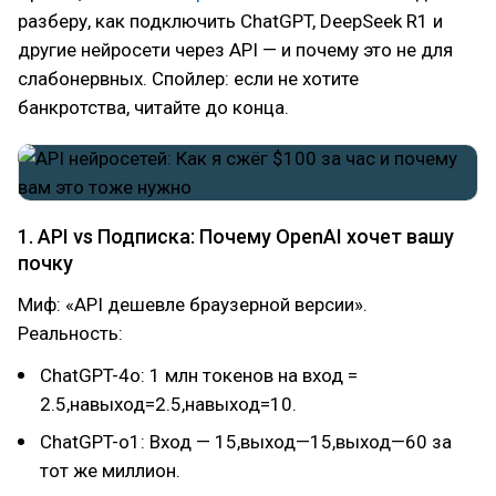
разберу, как подключить ChatGPT, DeepSeek R1 и
другие нейросети через API — и почему это не для
слабонервных. Спойлер: если не хотите
банкротства, читайте до конца.
1. API vs Подписка: Почему OpenAI хочет вашу
почку
Миф: «API дешевле браузерной версии».
Реальность:
ChatGPT-4o: 1 млн токенов на вход =
2.5,навыход=2.5,навыход=10.
ChatGPT-o1: Вход — 15,выход—15,выход—60 за
тот же миллион.