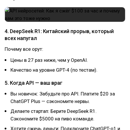
4. DeepSeek R1: Китайский прорыв, который
всех напугал
Почему все орут:
Цены в 27 раз ниже, чем у OpenAI.
Качество на уровне GPT-4 (по тестам).
5. Когда API — ваш враг
Вы новичок: Забудьте про API. Платите $20 за
ChatGPT Plus — сэкономите нервы.
Делаете стартап: Берите DeepSeek R1.
Сэкономите $5000 на пиво команде.
Хотите сжечь деньги: Подключите ChatGPT-o1 и